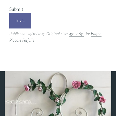
Submit
Published:
29/10/2015
. Original size:
450 × 651
. In:
Bagno
Piccole Farfalle
.