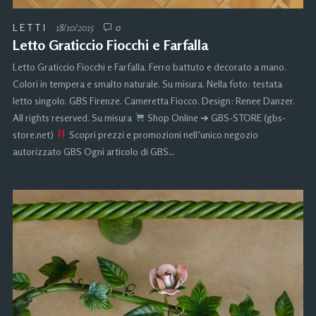
LETTI
18/10/2015
0
Letto Graticcio Fiocchi e Farfalla
Letto Graticcio Fiocchi e Farfalla. Ferro battuto e decorato a mano.
Colori in tempera e smalto naturale. Su misura. Nella foto: testata
letto singolo. GBS Firenze. Cameretta Fiocco. Design: Renee Danzer.
All rights reserved. Su misura
Shop Online ➜ GBS-STORE (gbs-
store.net)
Scopri prezzi e promozioni nell’unico negozio
autorizzato GBS Ogni articolo di GBS…