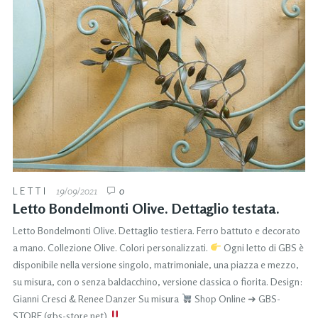
LETTI
19/09/2021
0
Letto Bondelmonti Olive. Dettaglio testata.
Letto Bondelmonti Olive. Dettaglio testiera. Ferro battuto e decorato
a mano. Collezione Olive. Colori personalizzati.
Ogni letto di GBS è
disponibile nella versione singolo, matrimoniale, una piazza e mezzo,
su misura, con o senza baldacchino, versione classica o fiorita. Design:
Gianni Cresci & Renee Danzer Su misura
Shop Online ➜ GBS-
STORE (gbs-store.net)
…