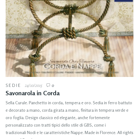
SEDIE
24/10/2015
0
Savonarola in Corda
Sella Curule. Panchetto in corda, tempera e oro. Sedia in ferro battuto
e decorato a mano, corda girata a mano, finitura in tempera verde e
oro foglia. Design classico ed elegante, anche fortemente
personalizzato con tratti tipici dello stile di GBS, come i
tradizionali Nodi e le caratteristiche Nappe. Made in Florence. All rights