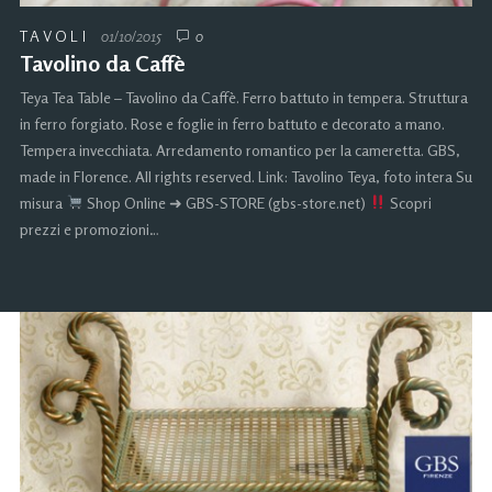
TAVOLI
01/10/2015
0
Tavolino da Caffè
Teya Tea Table – Tavolino da Caffè. Ferro battuto in tempera. Struttura
in ferro forgiato. Rose e foglie in ferro battuto e decorato a mano.
Tempera invecchiata. Arredamento romantico per la cameretta. GBS,
made in Florence. All rights reserved. Link: Tavolino Teya, foto intera Su
misura
Shop Online ➜ GBS-STORE (gbs-store.net)
Scopri
prezzi e promozioni…