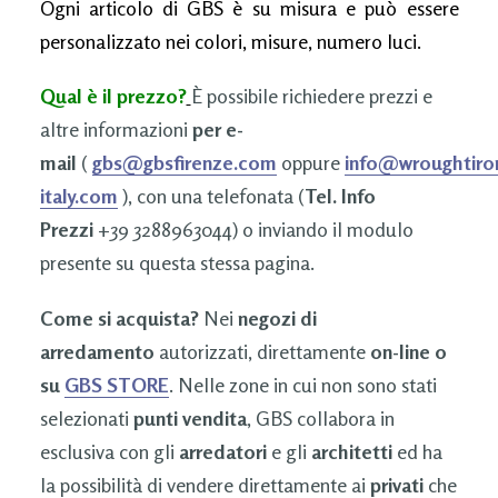
Ogni articolo di GBS è su misura e può essere
personalizzato nei colori, misure, numero luci.
Qual è il prezzo?
È possibile richiedere prezzi e
altre informazioni
per e-
mail
(
gbs@gbsfirenze.com
oppure
info@wroughtiro
italy.com
), con una telefonata (
Tel. Info
Prezzi
+39 3288963044) o inviando il modulo
presente su questa stessa pagina.
Come si acquista?
Nei
negozi di
arredamento
autorizzati, direttamente
on-line o
su
GBS STORE
. Nelle zone in cui non sono stati
selezionati
punti vendita
, GBS collabora in
esclusiva con gli
arredatori
e gli
architetti
ed ha
la possibilità di vendere direttamente ai
privati
che