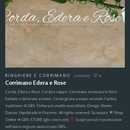
RINGHIERE E CORRIMANO
22/02/2017
0
Corrimano Edera e Rose
Corda, Edera e Rose. Corda e nappe. Corrimano su misura in ferro
battuto e decorato a mano. Corda girata a mano secondo l’antica
tradizione di GBS. Finitura in smalto invecchiato. Design: Renee
Danzer. Handmade in Florence. All rights reserved. Su misura
Shop
Online ➜ GBS-STORE (gbs-store.net)
Scopri prezzi e promozioni
nell’unico negozio autorizzato GBS…