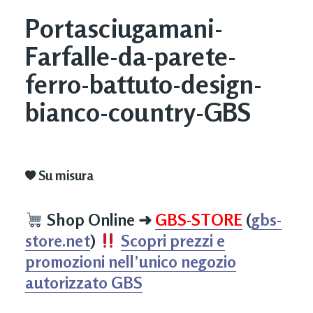
Portasciugamani-
Farfalle-da-parete-
ferro-battuto-design-
bianco-country-GBS
Su misura
Shop Online
➜
GBS-STORE
(
gbs-
store.net
)
Scopri prezzi e
promozioni nell’unico negozio
autorizzato GBS