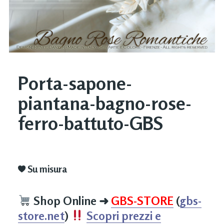
Porta-sapone-
piantana-bagno-rose-
ferro-battuto-GBS
Su misura
Shop Online
➜
GBS-STORE
(
gbs-
store.net
)
Scopri prezzi e