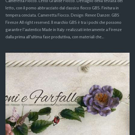
Cameretta Fiocco. Letto Grande Fiocco. Dettaglio della testata del
letto, con il pomo abbracciato dal classico fiocco GBS. Finitura in
tempera cenciata. Cameretta Fiocco. Design: Renee Danzer. GBS
Firenze All right reserved. Il marchio GBS è tra i pochi che possono
garantire l’autentico Made in Italy: realizzati interamente a Firenze
dalla prima all’ultima fase produttiva, con materiali che…