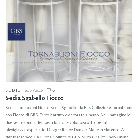
SEDIE
16/09/2016
0
Sedia Sgabello Fiocco
Sedia Tornabuoni Fiocco Sedia Sgabello da Bar. Collezione Tornabuoni
con Fiocco di GBS. Ferro battuto e decorato a mano. Nell’immagine le
due sedie sono in tempera bianca e color biscotto. Seduta in
plexiglass trasparente. Design: Renee Danzer. Made in Florence. All
rights reserved. La Cucina Country di GBS. Su misura
Shop Online