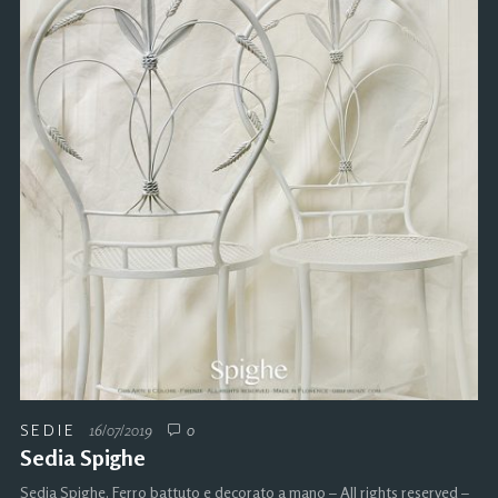
SEDIE
16/07/2019
0
Sedia Spighe
Sedia Spighe. Ferro battuto e decorato a mano – All rights reserved –