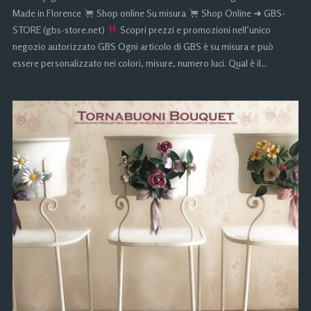
Made in Florence
Shop online Su misura
Shop Online ➜ GBS-
STORE (gbs-store.net)
Scopri prezzi e promozioni nell’unico
negozio autorizzato GBS Ogni articolo di GBS è su misura e può
essere personalizzato nei colori, misure, numero luci. Qual è il…