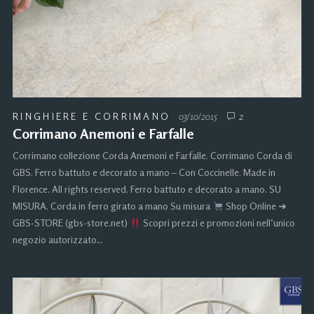
RINGHIERE E CORRIMANO
03/10/2015
2
Corrimano Anemoni e Farfalle
Corrimano collezione Corda Anemoni e Farfalle. Corrimano Corda di
GBS. Ferro battuto e decorato a mano – Con Coccinelle. Made in
Florence. All rights reserved. Ferro battuto e decorato a mano. SU
MISURA. Corda in ferro girato a mano Su misura
Shop Online ➜
GBS-STORE (gbs-store.net)
Scopri prezzi e promozioni nell’unico
negozio autorizzato…