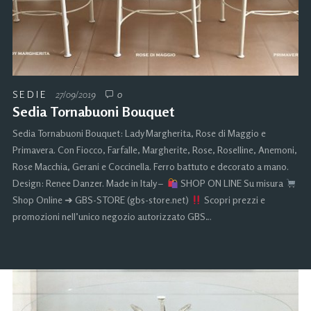
SEDIE
27/09/2019
0
Sedia Tornabuoni Bouquet
Sedia Tornabuoni Bouquet: Lady Margherita, Rose di Maggio e
Primavera. Con Fiocco, Farfalle, Margherite, Rose, Roselline, Anemoni,
Rose Macchia, Gerani e Coccinella. Ferro battuto e decorato a mano.
Design: Renee Danzer. Made in Italy –
SHOP ON LINE Su misura
Shop Online ➜ GBS-STORE (gbs-store.net)
Scopri prezzi e
promozioni nell’unico negozio autorizzato GBS…