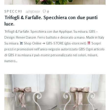
SPECCHI
14/03/2020
0
Trifogli & Farfalle. Specchiera con due punti
luce.
Trifogli & Farfalle. Specchiera con due Applique. Su misura. GBS –
Design: Renee Danzer. Ferro battuto e decorato a mano. Made in Italy
Su misura
Shop Online ➜ GBS-STORE (gbs-store.net)
Scopri
prezzi e promozioni nell’unico negozio autorizzato GBS Ogni articolo
di GBS è su misura e può essere personalizzato nei colori, misure,
numero…