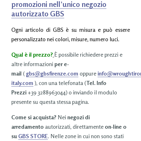
promozioni nell’unico negozio
autorizzato GBS
Ogni articolo di GBS è su misura e può essere
personalizzato nei colori, misure, numero luci.
Qual è il prezzo?
È possibile richiedere prezzi e
altre informazioni
per e-
mail
(
gbs@gbsfirenze.com
oppure
info@wroughtiro
italy.com
), con una telefonata (
Tel. Info
Prezzi
+39 3288963044) o inviando il modulo
presente su questa stessa pagina.
Come si acquista?
Nei
negozi di
arredamento
autorizzati, direttamente
on-line o
su
GBS STORE
. Nelle zone in cui non sono stati