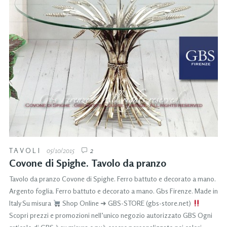
TAVOLI
05/10/2015
2
Covone di Spighe. Tavolo da pranzo
Tavolo da pranzo Covone di Spighe. Ferro battuto e decorato a mano.
Argento foglia. Ferro battuto e decorato a mano. Gbs Firenze. Made in
Italy Su misura
Shop Online ➜ GBS-STORE (gbs-store.net)
Scopri prezzi e promozioni nell’unico negozio autorizzato GBS Ogni