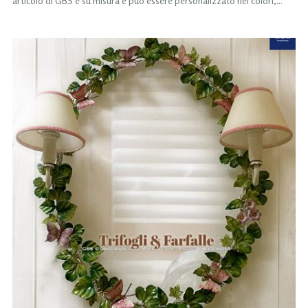
articolo di GBS è su misura e può essere personalizzato nei colori,…