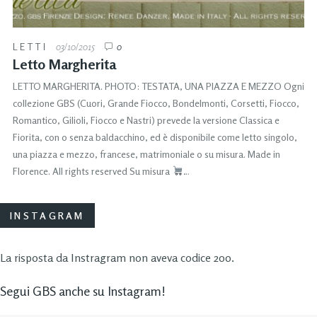
LETTI
03/10/2015
0
Letto Margherita
LETTO MARGHERITA. PHOTO: TESTATA, UNA PIAZZA E MEZZO Ogni
collezione GBS (Cuori, Grande Fiocco, Bondelmonti, Corsetti, Fiocco,
Romantico, Gilioli, Fiocco e Nastri) prevede la versione Classica e
Fiorita, con o senza baldacchino, ed è disponibile come letto singolo,
una piazza e mezzo, francese, matrimoniale o su misura. Made in
Florence. All rights reserved Su misura
…
INSTAGRAM
La risposta da Instragram non aveva codice 200.
Segui GBS anche su Instagram!