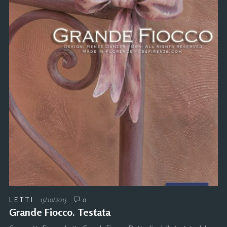
LETTI
15/10/2015
0
Grande Fiocco. Testata