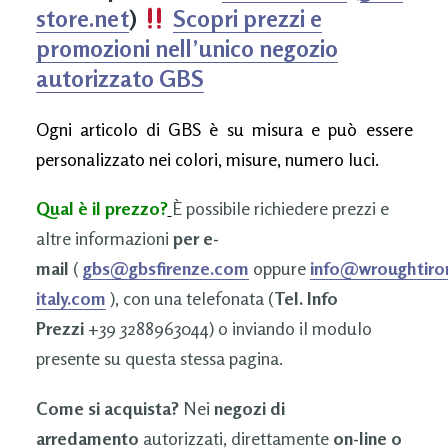
store.net
)
Scopri prezzi e
promozioni nell’unico negozio
autorizzato GBS
Ogni articolo di GBS è su misura e può essere
personalizzato nei colori, misure, numero luci.
Qual è il prezzo?
È possibile richiedere prezzi e
altre informazioni
per e-
mail
(
gbs@gbsfirenze.com
oppure
info@wroughtiro
italy.com
), con una telefonata (
Tel. Info
Prezzi
+39 3288963044) o inviando il modulo
presente su questa stessa pagina.
Come si acquista?
Nei
negozi di
arredamento
autorizzati, direttamente
on-line o