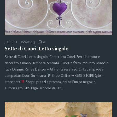
LETTI
16/10/2015
0
Sette di Cuori. Letto singolo
Sette di Cuori. Letto singolo. Cameretta Cuori. Ferro battuto e
decorato a mano. Tempera cenciata. Cuori in ferro imbutito. Made in
Italy. Design: Renee Danzer – All rights reserved. Link: Lampade e
Lampadari Cuori Su misura
Shop Online ➜ GBS-STORE (gbs-
store.net)
Scopri prezzi e promozioni nell’unico negozio
autorizzato GBS Ogni articolo di GBS…