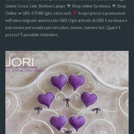
Gianni Cresci. Link: Bonbon Lamps
Shop online Su misura
Shop
Online ➜ GBS-STORE (gbs-store.net)
Scopri prezzi e promozioni
nell’unico negozio autorizzato GBS Ogni articolo di GBS è su misura e
può essere personalizzato nei colori, misure, numero luci. Qual è il
prezzo? È possibile richiedere…