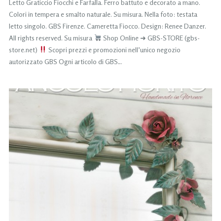
Letto Graticcio Fiocchi e Farfalla. Ferro battuto e decorato a mano.
Colori in tempera e smalto naturale. Su misura. Nella foto: testata
letto singolo. GBS Firenze. Cameretta Fiocco. Design: Renee Danzer.
All rights reserved. Su misura
Shop Online ➜ GBS-STORE (gbs-
store.net)
Scopri prezzi e promozioni nell’unico negozio
autorizzato GBS Ogni articolo di GBS…