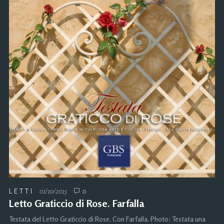
LETTI
01/10/2015
0
Letto Graticcio di Rose. Farfalla
Testata del Letto Graticcio di Rose. Con Farfalla. Photo: Testata una