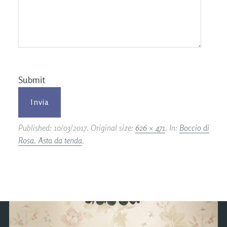
Submit
Published:
10/03/2017
. Original size:
626 × 471
. In:
Boccio di
Rosa. Asta da tenda
.