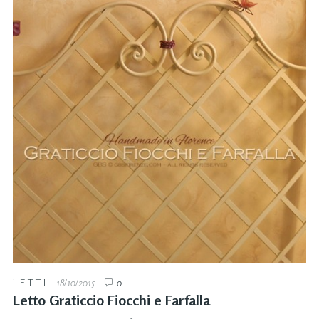
LETTI
18/10/2015
0
Letto Graticcio Fiocchi e Farfalla