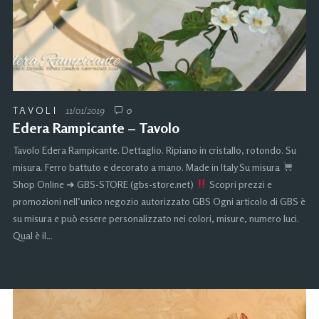
TAVOLI
11/01/2019
0
Edera Rampicante – Tavolo
Tavolo Edera Rampicante. Dettaglio. Ripiano in cristallo, rotondo. Su
misura. Ferro battuto e decorato a mano. Made in Italy Su misura
Shop Online ➜ GBS-STORE (gbs-store.net)
Scopri prezzi e
promozioni nell’unico negozio autorizzato GBS Ogni articolo di GBS è
su misura e può essere personalizzato nei colori, misure, numero luci.
Qual è il…