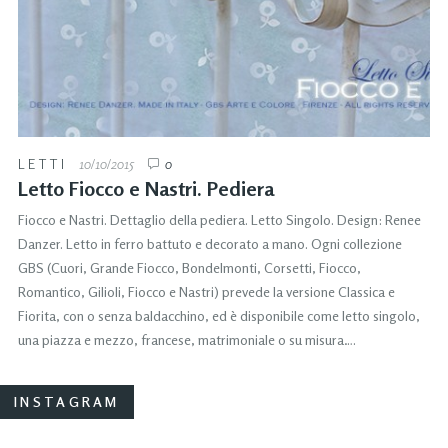
LETTI
10/10/2015
0
Letto Fiocco e Nastri. Pediera
Fiocco e Nastri. Dettaglio della pediera. Letto Singolo. Design: Renee
Danzer. Letto in ferro battuto e decorato a mano. Ogni collezione
GBS (Cuori, Grande Fiocco, Bondelmonti, Corsetti, Fiocco,
Romantico, Gilioli, Fiocco e Nastri) prevede la versione Classica e
Fiorita, con o senza baldacchino, ed è disponibile come letto singolo,
una piazza e mezzo, francese, matrimoniale o su misura….
INSTAGRAM