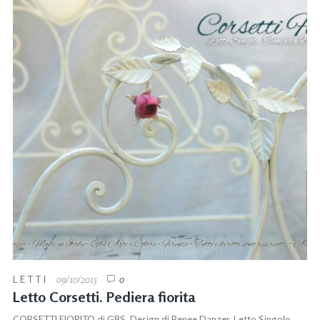
LETTI
09/10/2015
0
Letto Corsetti. Pediera fiorita
CORSETTI FIORITO di GBS. Design di Renee Danzer. Letto Singolo,