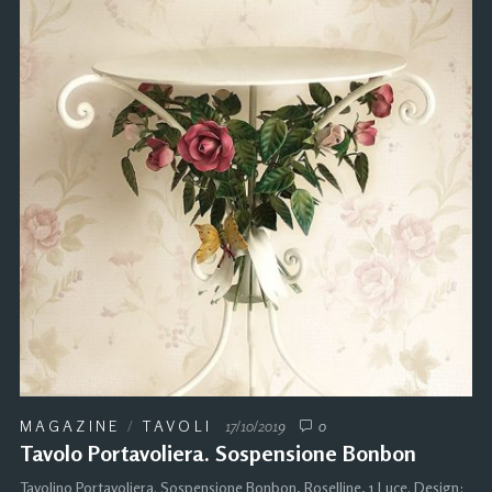
MAGAZINE
/
TAVOLI
17/10/2019
0
Tavolo Portavoliera. Sospensione Bonbon
Tavolino Portavoliera. Sospensione Bonbon, Roselline, 1 Luce. Design: