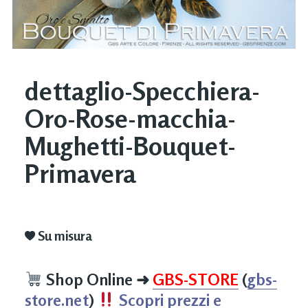
dettaglio-Specchiera-
Oro-Rose-macchia-
Mughetti-Bouquet-
Primavera
Su misura
Shop Online
➜
GBS-STORE
(
gbs-
store.net
)
Scopri prezzi e