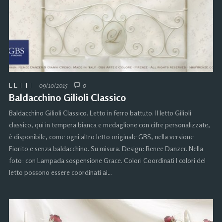
LETTI
09/10/2015
0
Baldacchino Gilioli Classico
Baldacchino Gilioli Classico. Letto in ferro battuto. Il letto Gilioli
classico, qui in tempera bianca e medaglione con cifre personalizzate,
è disponibile, come ogni altro letto originale GBS, nella versione
Fiorito e senza baldacchino. Su misura. Design: Renee Danzer. Nella
foto: con Lampada sospensione Grace. Colori Coordinati I colori del
letto possono essere coordinati ai…