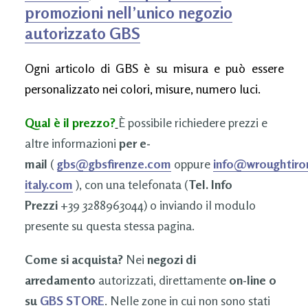
promozioni nell’unico negozio
autorizzato GBS
Ogni articolo di GBS è su misura e può essere
personalizzato nei colori, misure, numero luci.
Qual è il prezzo?
È possibile richiedere prezzi e
altre informazioni
per e-
mail
(
gbs@gbsfirenze.com
oppure
info@wroughtiro
italy.com
), con una telefonata (
Tel. Info
Prezzi
+39 3288963044) o inviando il modulo
presente su questa stessa pagina.
Come si acquista?
Nei
negozi di
arredamento
autorizzati, direttamente
on-line o
su
GBS STORE
. Nelle zone in cui non sono stati