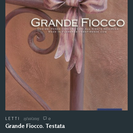
LETTI
15/10/2015
0
Grande Fiocco. Testata