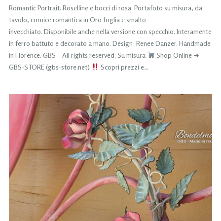
Romantic Portrait. Roselline e bocci di rosa. Portafoto su misura, da
tavolo, cornice romantica in Oro foglia e smalto
invecchiato. Disponibile anche nella versione con specchio. Interamente
in ferro battuto e decorato a mano. Design: Renee Danzer. Handmade
in Florence. GBS – All rights reserved. Su misura
Shop Online ➜
GBS-STORE (gbs-store.net)
Scopri prezzi e…