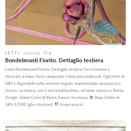
LETTI
07/05/2019
0
Bondelmonti Fiorito. Dettaglio testiera
Letto Bondelmonti Fiorito. Dettaglio testiera. Ferro battuto e
decorato a mano. Rose rampicanti. Colori personalizzati. Ogni letto di
GBS è disponibile nella versione singolo, matrimoniale, una piazza e
mezzo, su misura, con o senza baldacchino, versione classica o fiorita.
Design: Gianni Cresci & Renee Danzer Su misura
Shop Online ➜
GBS-STORE (gbs-store.net)
Scopri prezzi…