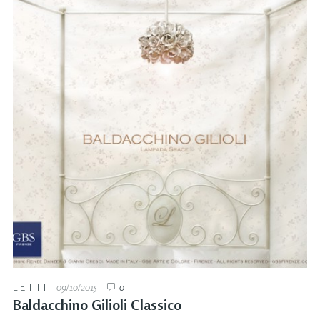
LETTI
09/10/2015
0
Baldacchino Gilioli Classico