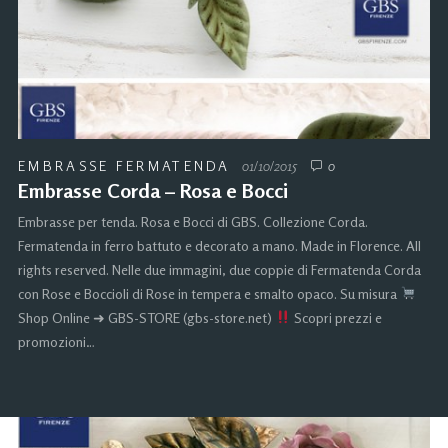
EMBRASSE FERMATENDA
01/10/2015
0
Embrasse Corda – Rosa e Bocci
Embrasse per tenda. Rosa e Bocci di GBS. Collezione Corda.
Fermatenda in ferro battuto e decorato a mano. Made in Florence. All
rights reserved. Nelle due immagini, due coppie di Fermatenda Corda
con Rose e Boccioli di Rose in tempera e smalto opaco. Su misura
Shop Online ➜ GBS-STORE (gbs-store.net)
Scopri prezzi e
promozioni…