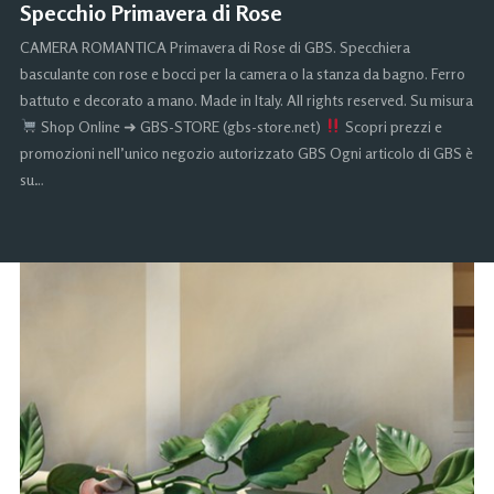
Specchio Primavera di Rose
CAMERA ROMANTICA Primavera di Rose di GBS. Specchiera
basculante con rose e bocci per la camera o la stanza da bagno. Ferro
battuto e decorato a mano. Made in Italy. All rights reserved. Su misura
Shop Online ➜ GBS-STORE (gbs-store.net)
Scopri prezzi e
promozioni nell’unico negozio autorizzato GBS Ogni articolo di GBS è
su…