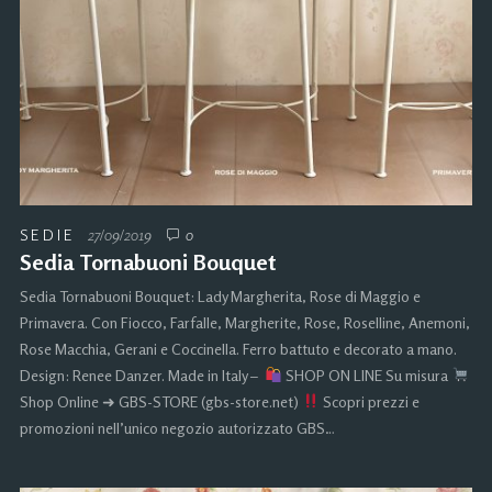
SEDIE
27/09/2019
0
Sedia Tornabuoni Bouquet
Sedia Tornabuoni Bouquet: Lady Margherita, Rose di Maggio e
Primavera. Con Fiocco, Farfalle, Margherite, Rose, Roselline, Anemoni,
Rose Macchia, Gerani e Coccinella. Ferro battuto e decorato a mano.
Design: Renee Danzer. Made in Italy –
SHOP ON LINE Su misura
Shop Online ➜ GBS-STORE (gbs-store.net)
Scopri prezzi e
promozioni nell’unico negozio autorizzato GBS…