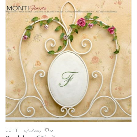
LETTI
07/10/2015
0