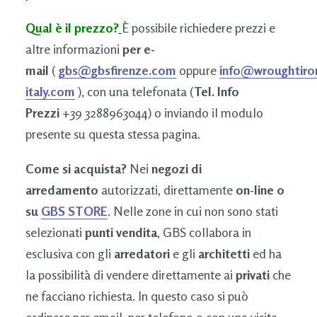
Qual è il prezzo?
È possibile richiedere prezzi e
altre informazioni
per e-
mail
(
gbs@gbsfirenze.com
oppure
info@wroughtiro
italy.com
), con una telefonata (
Tel. Info
Prezzi
+39 3288963044) o inviando il modulo
presente su questa stessa pagina.
Come si acquista?
Nei
negozi di
arredamento
autorizzati, direttamente
on-line o
su
GBS STORE
. Nelle zone in cui non sono stati
selezionati
punti vendita
, GBS collabora in
esclusiva con gli
arredatori
e gli
architetti
ed ha
la possibilità di vendere direttamente ai
privati
che
ne facciano richiesta. In questo caso si può