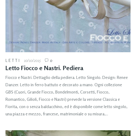
LETTI
10/10/2015
0
Letto Fiocco e Nastri. Pediera
Fiocco e Nastri. Dettaglio della pediera. Letto Singolo. Design: Renee
Danzer. Letto in ferro battuto e decorato a mano. Ogni collezione
GBS (Cuori, Grande Fiocco, Bondelmonti, Corsetti, Fiocco,
Romantico, Gilioli, Fiocco e Nastri) prevede la versione Classica e
Fiorita, con o senza baldacchino, ed è disponibile come letto singolo,
una piazza e mezzo, francese, matrimoniale o su misura….