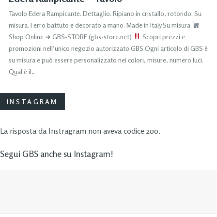
Tavolo Edera Rampicante. Dettaglio. Ripiano in cristallo, rotondo. Su
misura. Ferro battuto e decorato a mano. Made in Italy Su misura
Shop Online ➜ GBS-STORE (gbs-store.net)
Scopri prezzi e
promozioni nell’unico negozio autorizzato GBS Ogni articolo di GBS è
su misura e può essere personalizzato nei colori, misure, numero luci.
Qual è il…
INSTAGRAM
La risposta da Instragram non aveva codice 200.
Segui GBS anche su Instagram!