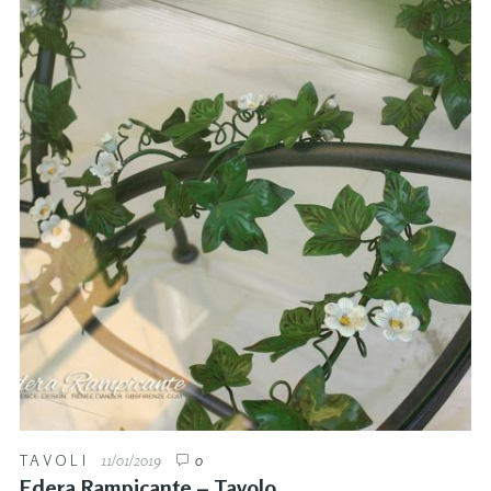
TAVOLI
11/01/2019
0
Edera Rampicante – Tavolo