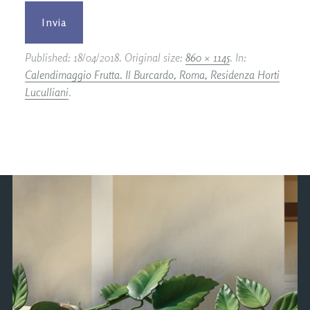
Published:
18/04/2018
. Original size:
860 × 1145
. In:
Calendimaggio Frutta. Il Burcardo, Roma, Residenza Horti
Luculliani
.