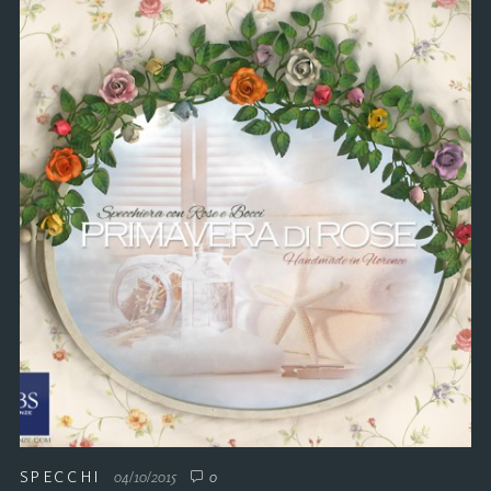
SPECCHI
04/10/2015
0