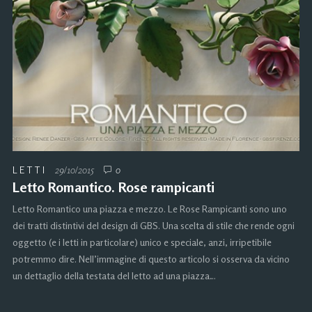
LETTI
29/10/2015
0
Letto Romantico. Rose rampicanti
Letto Romantico una piazza e mezzo. Le Rose Rampicanti sono uno
dei tratti distintivi del design di GBS. Una scelta di stile che rende ogni
oggetto (e i letti in particolare) unico e speciale, anzi, irripetibile
potremmo dire. Nell’immagine di questo articolo si osserva da vicino
un dettaglio della testata del letto ad una piazza…