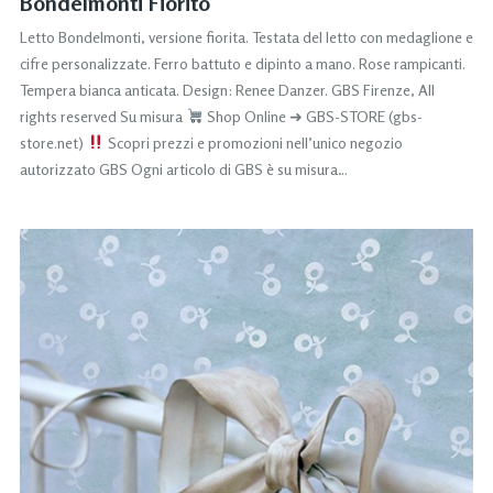
Bondelmonti Fiorito
Letto Bondelmonti, versione fiorita. Testata del letto con medaglione e
cifre personalizzate. Ferro battuto e dipinto a mano. Rose rampicanti.
Tempera bianca anticata. Design: Renee Danzer. GBS Firenze, All
rights reserved Su misura
Shop Online ➜ GBS-STORE (gbs-
store.net)
Scopri prezzi e promozioni nell’unico negozio
autorizzato GBS Ogni articolo di GBS è su misura…