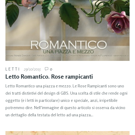
LETTI
29/10/2015
0
Letto Romantico. Rose rampicanti
Letto Romantico una piazza e mezzo. Le Rose Rampicanti sono uno
dei tratti distintivi del design di GBS. Una scelta di stile che rende ogni
oggetto (e i letti in particolare) unico e speciale, anzi, irripetibile
potremmo dire. Nell’immagine di questo articolo si osserva da vicino
un dettaglio della testata del letto ad una piazza…