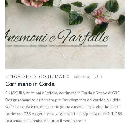
RINGHIERE E CORRIMANO
06/10/2015
0
Corrimano in Corda
SU MISURA Anemoni e Farfalla, corrimano in Corda e Nappe di GBS.
Design romantico e ricercato per l’arredamento del corridoio e delle
scale. La corda è rigorosamente girata a mano, una scelta che fa dei
corrimano GBS oggetti prestigiosi e unici. Il design e la qualità di GBS
così amate ed ammirate in tutto il mondo anche…