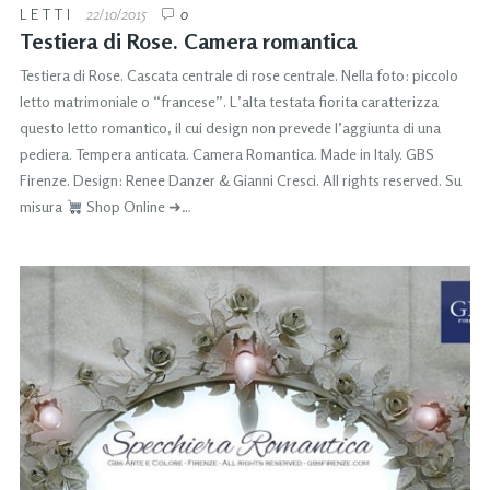
LETTI
22/10/2015
0
Testiera di Rose. Camera romantica
Testiera di Rose. Cascata centrale di rose centrale. Nella foto: piccolo
letto matrimoniale o “francese”. L’alta testata fiorita caratterizza
questo letto romantico, il cui design non prevede l’aggiunta di una
pediera. Tempera anticata. Camera Romantica. Made in Italy. GBS
Firenze. Design: Renee Danzer & Gianni Cresci. All rights reserved. Su
misura
Shop Online ➜…