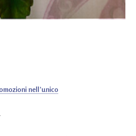
romozioni nell’unico
.