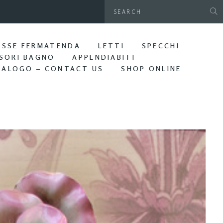
gamani da parete. Bagno Edera
ASSE FERMATENDA
LETTI
SPECCHI
SORI BAGNO
APPENDIABITI
TALOGO – CONTACT US
SHOP ONLINE