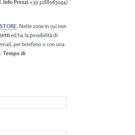
. Info Prezzi
+39 3288963044)
 STORE
. Nelle zone in cui non
tetti
ed ha la possibilità di
 email, per telefono o con una
e.
Tempo di