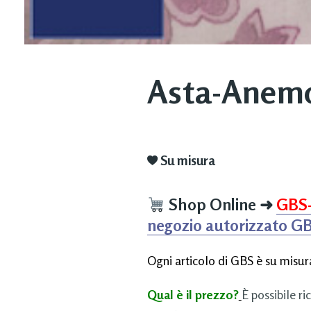
Asta-Anemon
Su misura
Shop Online
➜
GBS
negozio autorizzato G
Ogni articolo di GBS è su misura
Qual è il prezzo?
È possibile ri