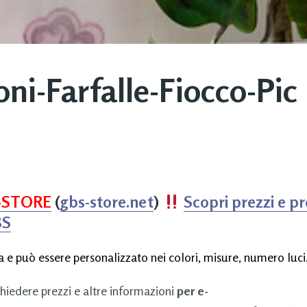
i-Farfalle-Fiocco-Pic
-STORE
(
gbs-store.net
)
Scopri prezzi e p
BS
 e può essere personalizzato nei colori, misure, numero luci
chiedere prezzi e altre informazioni
per e-