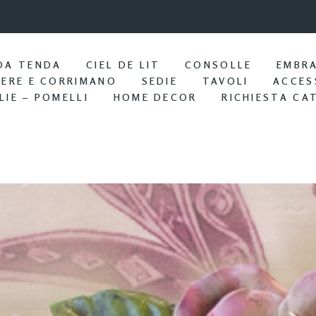
9:57 / Nov 25
Portasciu
DA TENDA
CIEL DE LIT
CONSOLLE
EMBR
IERE E CORRIMANO
SEDIE
TAVOLI
ACCES
LIE – POMELLI
HOME DECOR
RICHIESTA CA