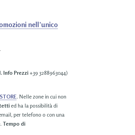
romozioni nell’unico
.
. Info Prezzi
+39 3288963044)
 STORE
. Nelle zone in cui non
tetti
ed ha la possibilità di
 email, per telefono o con una
e.
Tempo di