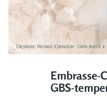
Embrasse-C
GBS-tempe