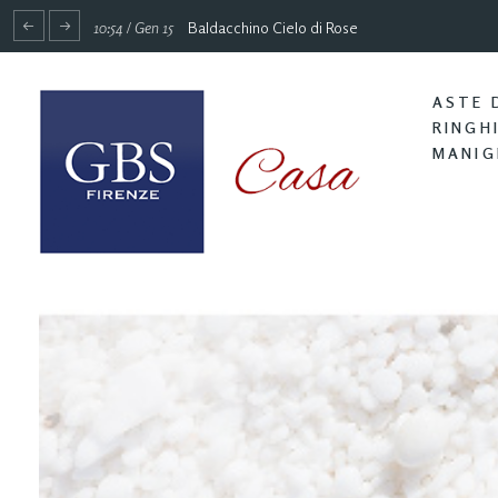
10:54 / Gen 15
Baldacchino Cielo di Rose
ASTE 
RINGH
MANIG