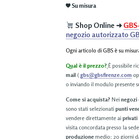
Su misura
Shop Online
➜
GBS
negozio autorizzato G
Ogni articolo di GBS è su misura
Qual è il prezzo?
È possibile ri
mail
(
gbs@gbsfirenze.com
op
o inviando il modulo presente s
Come si acquista?
Nei
negozi
sono stati selezionati
punti ven
vendere direttamente ai
privati
visita concordata presso la sede
produzione
medio: 20 giorni da