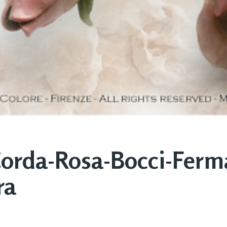
orda-Rosa-Bocci-Ferm
ra