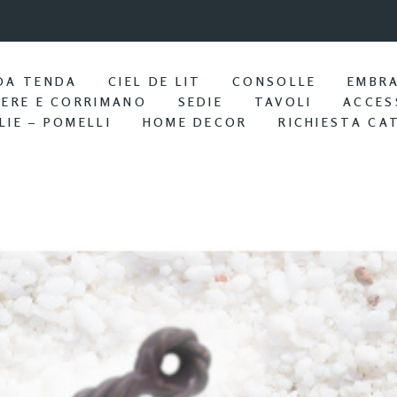
9:57 / Nov 25
Portasciu
DA TENDA
CIEL DE LIT
CONSOLLE
EMBR
IERE E CORRIMANO
SEDIE
TAVOLI
ACCES
LIE – POMELLI
HOME DECOR
RICHIESTA CA