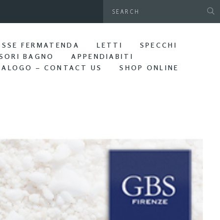
gamani da parete. Bagno Edera
ASSE FERMATENDA
LETTI
SPECCHI
SORI BAGNO
APPENDIABITI
TALOGO – CONTACT US
SHOP ONLINE