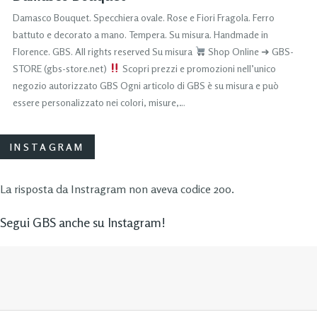
Damasco Bouquet. Specchiera ovale. Rose e Fiori Fragola. Ferro
battuto e decorato a mano. Tempera. Su misura. Handmade in
Florence. GBS. All rights reserved Su misura
Shop Online ➜ GBS-
STORE (gbs-store.net)
Scopri prezzi e promozioni nell’unico
negozio autorizzato GBS Ogni articolo di GBS è su misura e può
essere personalizzato nei colori, misure,…
INSTAGRAM
La risposta da Instragram non aveva codice 200.
Segui GBS anche su Instagram!