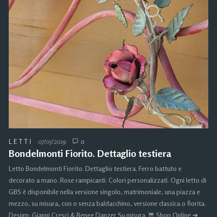
LETTI
07/05/2019
0
Bondelmonti Fiorito. Dettaglio testiera
Letto Bondelmonti Fiorito. Dettaglio testiera. Ferro battuto e
decorato a mano. Rose rampicanti. Colori personalizzati. Ogni letto di
GBS è disponibile nella versione singolo, matrimoniale, una piazza e
mezzo, su misura, con o senza baldacchino, versione classica o fiorita.
Design: Gianni Cresci & Renee Danzer Su misura
Shop Online ➜