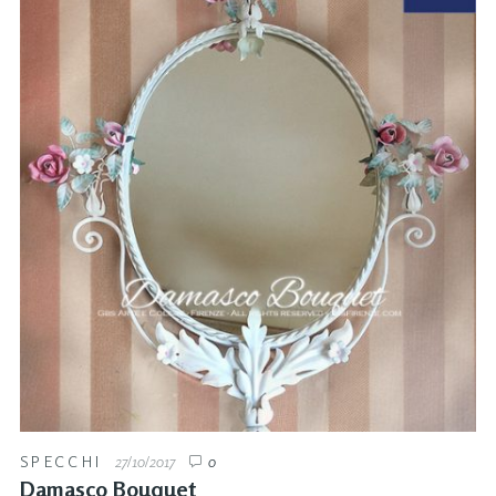
SPECCHI
27/10/2017
0
Damasco Bouquet