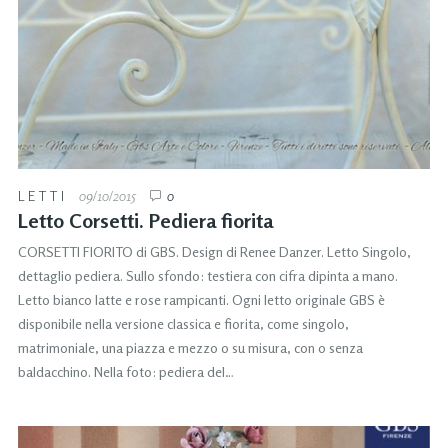
LETTI
09/10/2015
0
Letto Corsetti. Pediera fiorita
CORSETTI FIORITO di GBS. Design di Renee Danzer. Letto Singolo,
dettaglio pediera. Sullo sfondo: testiera con cifra dipinta a mano.
Letto bianco latte e rose rampicanti. Ogni letto originale GBS è
disponibile nella versione classica e fiorita, come singolo,
matrimoniale, una piazza e mezzo o su misura, con o senza
baldacchino. Nella foto: pediera del…