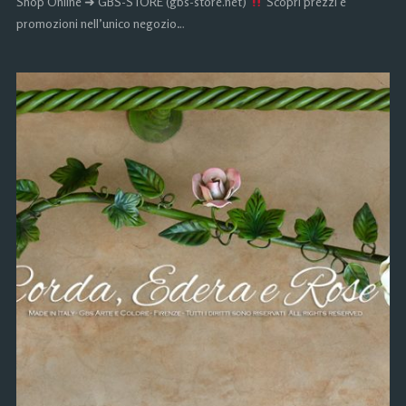
Shop Online ➜ GBS-STORE (gbs-store.net)
Scopri prezzi e
promozioni nell’unico negozio…