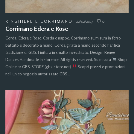
RINGHIERE E CORRIMANO
22/02/2017
0
Corrimano Edera e Rose
Corda, Edera e Rose. Corda e nappe. Corrimano su misura in ferro
battuto e decorato a mano. Corda girata a mano secondo l’antica
tradizione di GBS. Finitura in smalto invecchiato. Design: Renee
Danzer. Handmade in Florence. All rights reserved. Su misura
Shop
Online ➜ GBS-STORE (gbs-store.net)
Scopri prezzi e promozioni
nell’unico negozio autorizzato GBS…