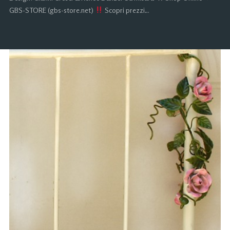
GBS-STORE (gbs-store.net)
Scopri prezzi…