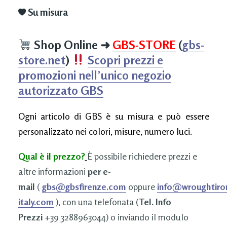
Su misura
Shop Online
➜
GBS-STORE
(
gbs-
store.net
)
Scopri prezzi e
promozioni nell’unico negozio
autorizzato GBS
Ogni articolo di GBS è su misura e può essere
personalizzato nei colori, misure, numero luci.
Qual è il prezzo?
È possibile richiedere prezzi e
altre informazioni
per e-
mail
(
gbs@gbsfirenze.com
oppure
info@wroughtiro
italy.com
), con una telefonata (
Tel. Info
Prezzi
+39 3288963044) o inviando il modulo