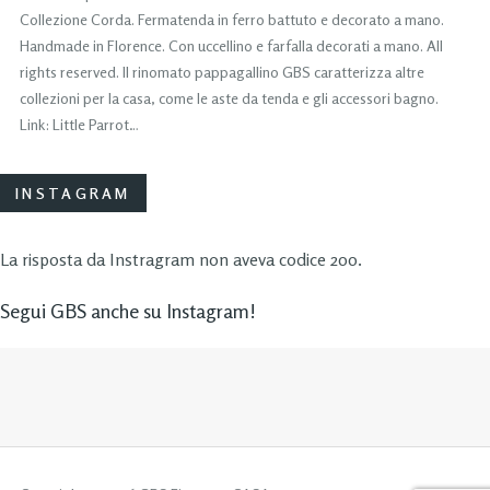
Collezione Corda. Fermatenda in ferro battuto e decorato a mano.
Handmade in Florence. Con uccellino e farfalla decorati a mano. All
rights reserved. Il rinomato pappagallino GBS caratterizza altre
collezioni per la casa, come le aste da tenda e gli accessori bagno.
Link: Little Parrot…
INSTAGRAM
La risposta da Instragram non aveva codice 200.
Segui GBS anche su Instagram!