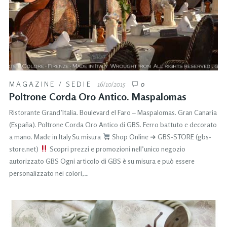
MAGAZINE
/
SEDIE
16/10/2015
0
Poltrone Corda Oro Antico. Maspalomas
Ristorante Grand’Italia. Boulevard el Faro – Maspalomas. Gran Canaria
(España). Poltrone Corda Oro Antico di GBS. Ferro battuto e decorato
a mano. Made in Italy Su misura
Shop Online ➜ GBS-STORE (gbs-
store.net)
Scopri prezzi e promozioni nell’unico negozio
autorizzato GBS Ogni articolo di GBS è su misura e può essere
personalizzato nei colori,…