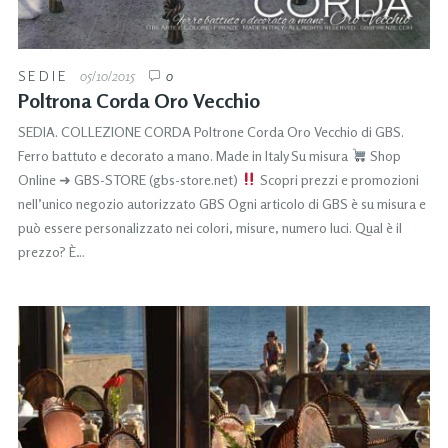
SEDIE
05/10/2015
0
Poltrona Corda Oro Vecchio
SEDIA. COLLEZIONE CORDA Poltrone Corda Oro Vecchio di GBS.
Ferro battuto e decorato a mano. Made in Italy Su misura
Shop
Online ➜ GBS-STORE (gbs-store.net)
Scopri prezzi e promozioni
nell’unico negozio autorizzato GBS Ogni articolo di GBS è su misura e
può essere personalizzato nei colori, misure, numero luci. Qual è il
prezzo? È…