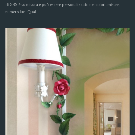
di GBS è su misura e può essere personalizzato nei colori, misure,
numero luci. Qual…