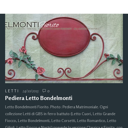
LETTI
24/10/2015
0
Pediera Letto Bondelmonti
Letto Bondelmonti Fiorito. Photo: Pediera Matrimoniale. Ogni
collezione Letti di GBS in ferro battuto (Letto Cuori, Letto Grande
Fiocco, Letto Bondelmonti, Letto Corsetti, Letto Romantico, Letto
Gilioli, Letto Fiocco e Nastri) prevede la versione Classica e Fiorita, con