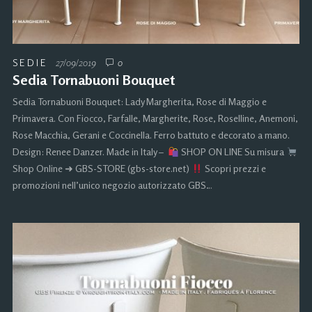
SEDIE
27/09/2019
0
Sedia Tornabuoni Bouquet
Sedia Tornabuoni Bouquet: Lady Margherita, Rose di Maggio e
Primavera. Con Fiocco, Farfalle, Margherite, Rose, Roselline, Anemoni,
Rose Macchia, Gerani e Coccinella. Ferro battuto e decorato a mano.
Design: Renee Danzer. Made in Italy –
SHOP ON LINE Su misura
Shop Online ➜ GBS-STORE (gbs-store.net)
Scopri prezzi e
promozioni nell’unico negozio autorizzato GBS…