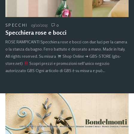
SPECCHI
03/10/2015
0
Specchiera rose e bocci
ROSE RAMPICANTI Specchiera rose e bocci con due luci per la camera
o la stanza da bagno. Ferro battuto e decorato a mano. Made in Italy.
All rights reserved. Su misura
Shop Online ➜ GBS-STORE (gbs-
store.net)
Scopri prezzi e promozioni nell’unico negozio
autorizzato GBS Ogni articolo di GBS è su misura e può…