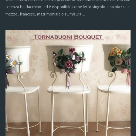
o senza baldacchino, ed è disponibile come letto singolo, una piazza e
mezzo, francese, matrimoniale o su misura….