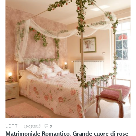
LETTI
15/03/2018
0
Matrimoniale Romantico. Grande cuore di rose