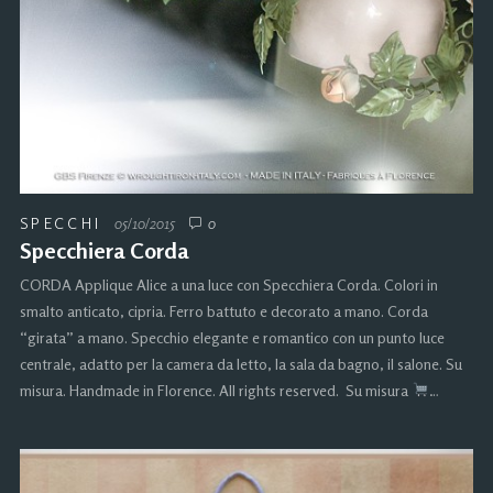
SPECCHI
05/10/2015
0
Specchiera Corda
CORDA Applique Alice a una luce con Specchiera Corda. Colori in
smalto anticato, cipria. Ferro battuto e decorato a mano. Corda
“girata” a mano. Specchio elegante e romantico con un punto luce
centrale, adatto per la camera da letto, la sala da bagno, il salone. Su
misura. Handmade in Florence. All rights reserved. Su misura
…