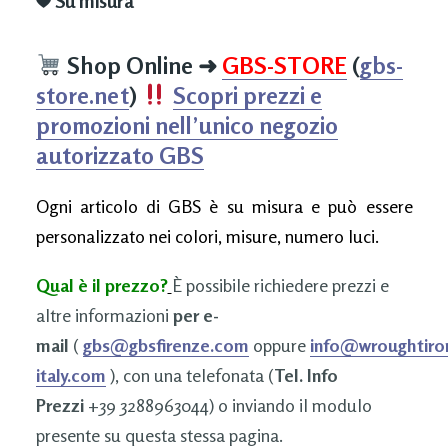
Su misura
Shop Online
➜
GBS-STORE
(
gbs-
store.net
)
Scopri prezzi e
promozioni nell’unico negozio
autorizzato GBS
Ogni articolo di GBS è su misura e può essere
personalizzato nei colori, misure, numero luci.
Qual è il prezzo?
È possibile richiedere prezzi e
altre informazioni
per e-
mail
(
gbs@gbsfirenze.com
oppure
info@wroughtiro
italy.com
), con una telefonata (
Tel. Info
Prezzi
+39 3288963044) o inviando il modulo
presente su questa stessa pagina.