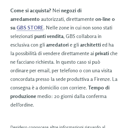
Come si acquista?
Nei
negozi di
arredamento
autorizzati, direttamente
on-line o
su
GBS STORE
. Nelle zone in cui non sono stati
selezionati
punti vendita
, GBS collabora in
esclusiva con gli
arredatori
e gli
architetti
ed ha
la possibilità di vendere direttamente ai
privati
che
ne facciano richiesta. In questo caso si può
ordinare per email, per telefono o con una visita
concordata presso la sede produttiva a Firenze. La
consegna è a domicilio con corriere.
Tempo di
produzione
medio: 20 giorni dalla conferma
dell'ordine.
Desidero conoscere altre informazioni riguardo al