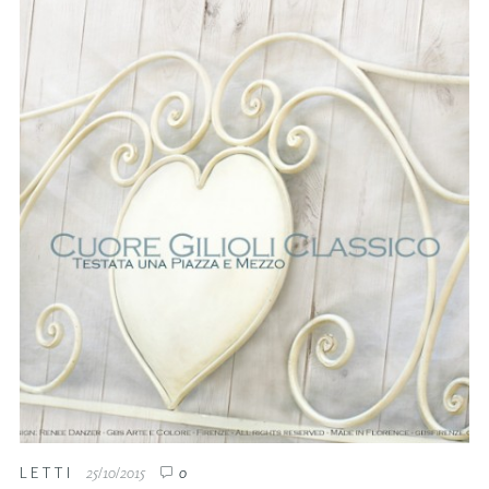
LETTI
25/10/2015
0