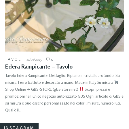
TAVOLI
11/01/2019
0
Edera Rampicante – Tavolo
Tavolo Edera Rampicante. Dettaglio. Ripiano in cristallo, rotondo. Su
misura. Ferro battuto e decorato a mano. Made in Italy Su misura
Shop Online ➜ GBS-STORE (gbs-store.net)
Scopri prezzi e
promozioni nell’unico negozio autorizzato GBS Ogni articolo di GBS è
su misura e può essere personalizzato nei colori, misure, numero luci.
Qual è il…
INSTAGRAM