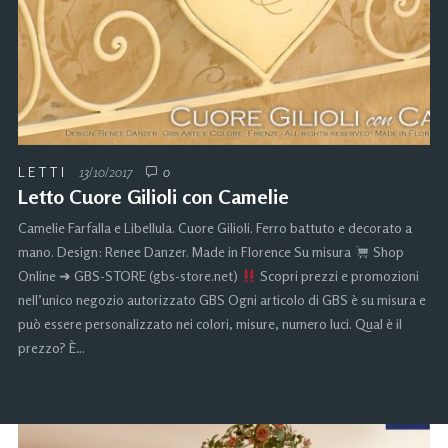
LETTI
13/10/2017
0
Letto Cuore Gilioli con Camelie
Camelie Farfalla e Libellula. Cuore Gilioli. Ferro battuto e decorato a
mano. Design: Renee Danzer. Made in Florence Su misura
Shop
Online ➜ GBS-STORE (gbs-store.net)
Scopri prezzi e promozioni
nell’unico negozio autorizzato GBS Ogni articolo di GBS è su misura e
può essere personalizzato nei colori, misure, numero luci. Qual è il
prezzo? È…