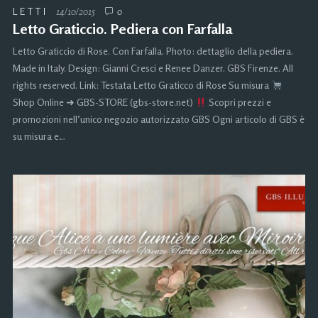
LETTI
14/10/2015
0
Letto Graticcio. Pediera con Farfalla
Letto Graticcio di Rose. Con Farfalla. Photo: dettaglio della pediera.
Made in Italy. Design: Gianni Cresci e Renee Danzer. GBS Firenze. All
rights reserved. Link: Testata Letto Graticco di Rose Su misura
Shop Online ➜ GBS-STORE (gbs-store.net)
Scopri prezzi e
promozioni nell’unico negozio autorizzato GBS Ogni articolo di GBS è
su misura e…