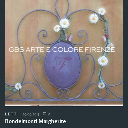
LETTI
29/09/2015
0
Bondelmonti Margherite