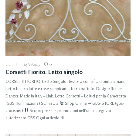
LETTI
05/11/2015
0
Corsetti Fiorito. Letto singolo
CORSETTI FIORITO. Letto Singolo, testiera con cifra dipinta a mano.
Letto bianco latte e rose rampicanti, ferro battuto. Design: Renee
Danzer. Made in Italy – Link: Letto Corsetti – Le luci per la Cameretta
(GBS Illuminazione) Su misura
Shop Online ➜ GBS-STORE (gbs-
store.net)
Scopri prezzi e promozioni nell’unico negozio
autorizzato GBS Ogni articolo di…