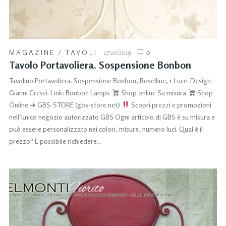
MAGAZINE
/
TAVOLI
17/10/2019
0
Tavolo Portavoliera. Sospensione Bonbon
Tavolino Portavoliera. Sospensione Bonbon, Roselline, 1 Luce. Design:
Gianni Cresci. Link: Bonbon Lamps
Shop online Su misura
Shop
Online ➜ GBS-STORE (gbs-store.net)
Scopri prezzi e promozioni
nell’unico negozio autorizzato GBS Ogni articolo di GBS è su misura e
può essere personalizzato nei colori, misure, numero luci. Qual è il
prezzo? È possibile richiedere…