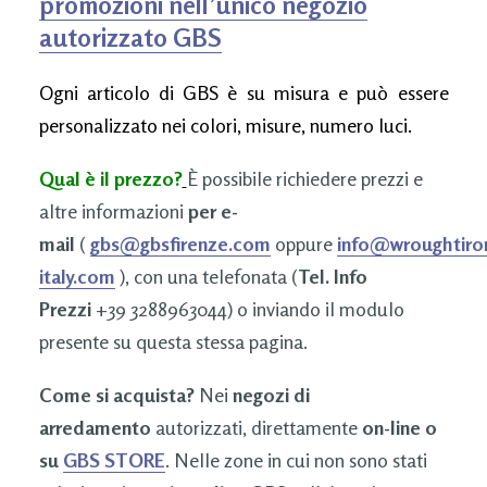
promozioni nell’unico negozio
autorizzato GBS
Ogni articolo di GBS è su misura e può essere
personalizzato nei colori, misure, numero luci.
Qual è il prezzo?
È possibile richiedere prezzi e
altre informazioni
per e-
mail
(
gbs@gbsfirenze.com
oppure
info@wroughtiro
italy.com
), con una telefonata (
Tel. Info
Prezzi
+39 3288963044) o inviando il modulo
presente su questa stessa pagina.
Come si acquista?
Nei
negozi di
arredamento
autorizzati, direttamente
on-line o
su
GBS STORE
. Nelle zone in cui non sono stati