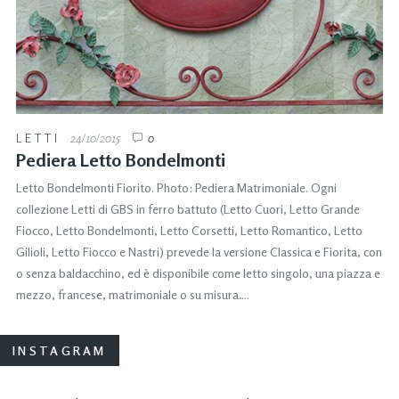
LETTI
24/10/2015
0
Pediera Letto Bondelmonti
Letto Bondelmonti Fiorito. Photo: Pediera Matrimoniale. Ogni
collezione Letti di GBS in ferro battuto (Letto Cuori, Letto Grande
Fiocco, Letto Bondelmonti, Letto Corsetti, Letto Romantico, Letto
Gilioli, Letto Fiocco e Nastri) prevede la versione Classica e Fiorita, con
o senza baldacchino, ed è disponibile come letto singolo, una piazza e
mezzo, francese, matrimoniale o su misura….
INSTAGRAM