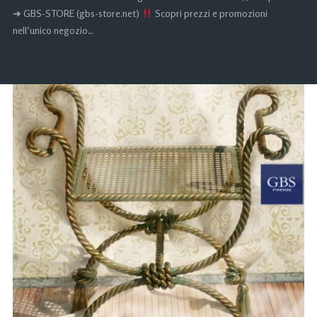
➜ GBS-STORE (gbs-store.net)
Scopri prezzi e promozioni
nell’unico negozio…