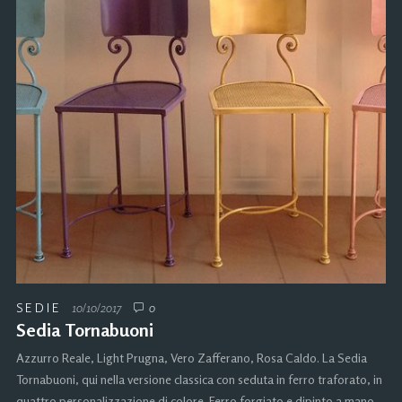
SEDIE
10/10/2017
0
Sedia Tornabuoni
Azzurro Reale, Light Prugna, Vero Zafferano, Rosa Caldo. La Sedia
Tornabuoni, qui nella versione classica con seduta in ferro traforato, in
quattro personalizzazione di colore. Ferro forgiato e dipinto a mano.