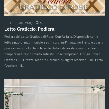
LETTI
02/11/2015
0
Letto Graticcio. Pediera
Pediera del Letto Graticcio di Rose. Con Farfalla. Disponibile come
letto singolo, matrimoniale e su misura, nell’immagine il letto è ad una
piazza e mezzo. Letto in ferro battuto e decorato a mano, colori in
tempera naturale e smalto anticato. Rose rampicanti. Design: Renee
Danzer. GBS Firenze. Made in Florence. All rights reserved. Link: Letto
Graticcio – Il…