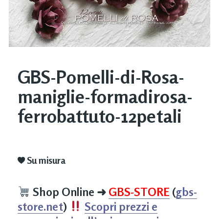
GBS-Pomelli-di-Rosa-
maniglie-formadirosa-
ferrobattuto-12petali
Su misura
Shop Online
➜
GBS-STORE
(
gbs-
store.net
)
Scopri prezzi e