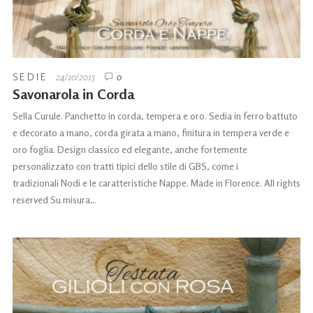
SEDIE
24/10/2015
0
Savonarola in Corda
Sella Curule. Panchetto in corda, tempera e oro. Sedia in ferro battuto
e decorato a mano, corda girata a mano, finitura in tempera verde e
oro foglia. Design classico ed elegante, anche fortemente
personalizzato con tratti tipici dello stile di GBS, come i
tradizionali Nodi e le caratteristiche Nappe. Made in Florence. All rights
reserved Su misura…