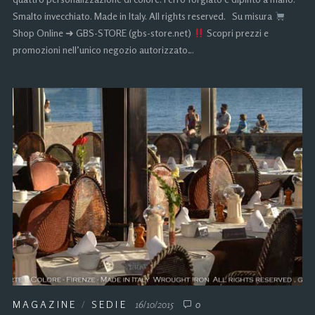
Smalto invecchiato. Made in Italy. All rights reserved. Su misura
Shop Online ➜ GBS-STORE (gbs-store.net)
Scopri prezzi e
promozioni nell’unico negozio autorizzato…
MAGAZINE
/
SEDIE
16/10/2015
0