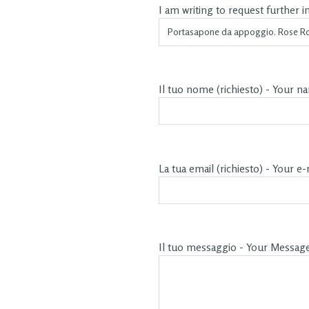
I am writing to request further 
Il tuo nome (richiesto) - Your n
La tua email (richiesto) - Your e-
Il tuo messaggio - Your Messag