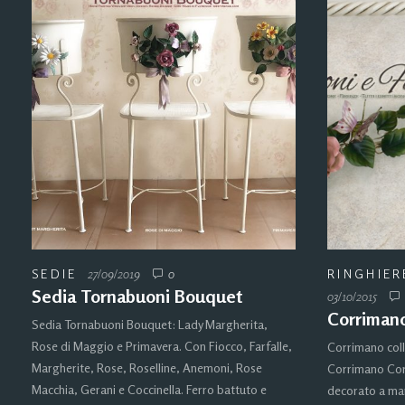
SEDIE
27/09/2019
0
RINGHIER
Sedia Tornabuoni Bouquet
03/10/2015
Corrimano
Sedia Tornabuoni Bouquet: Lady Margherita,
Rose di Maggio e Primavera. Con Fiocco, Farfalle,
Corrimano coll
Margherite, Rose, Roselline, Anemoni, Rose
Corrimano Cor
Macchia, Gerani e Coccinella. Ferro battuto e
decorato a man