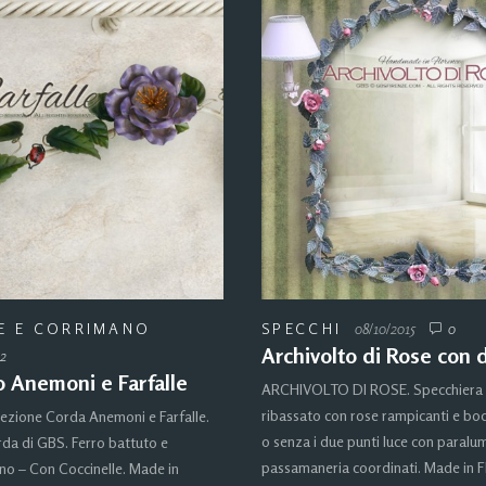
E E CORRIMANO
SPECCHI
08/10/2015
0
Archivolto di Rose con d
2
 Anemoni e Farfalle
ARCHIVOLTO DI ROSE. Specchiera 
ribassato con rose rampicanti e boc
ezione Corda Anemoni e Farfalle.
o senza i due punti luce con paralum
da di GBS. Ferro battuto e
passamaneria coordinati. Made in F
o – Con Coccinelle. Made in