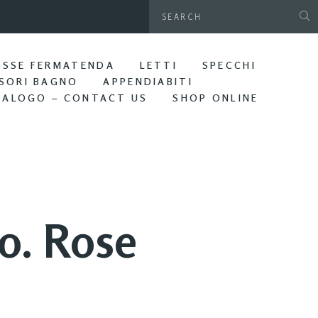
gamani da parete. Bagno Edera
ASSE FERMATENDA
LETTI
SPECCHI
SORI BAGNO
APPENDIABITI
TALOGO – CONTACT US
SHOP ONLINE
o. Rose