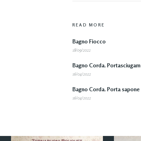
READ MORE
Bagno Fiocco
18/09/2022
Bagno Corda. Portasciugama
16/04/2022
Bagno Corda. Porta sapone 
16/04/2022