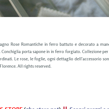
agno Rose Romantiche in ferro battuto e decorato a mano.
. Conchiglia porta sapone in in ferro forgiato. Collezione pe
rdinati. Le rose, le foglie, ogni dettaglio dell’accessorio s
orence. All rights reserved.