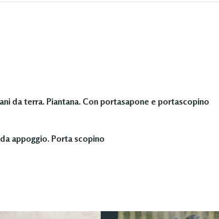
ni da terra. Piantana. Con portasapone e portascopino
da appoggio. Porta scopino