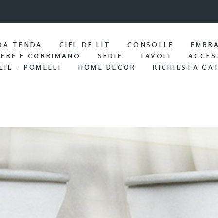
9:57 / Nov 25
Portasciu
DA TENDA
CIEL DE LIT
CONSOLLE
EMBR
IERE E CORRIMANO
SEDIE
TAVOLI
ACCES
LIE – POMELLI
HOME DECOR
RICHIESTA CA