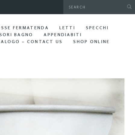
gamani da parete. Bagno Edera
ASSE FERMATENDA
LETTI
SPECCHI
SORI BAGNO
APPENDIABITI
TALOGO – CONTACT US
SHOP ONLINE