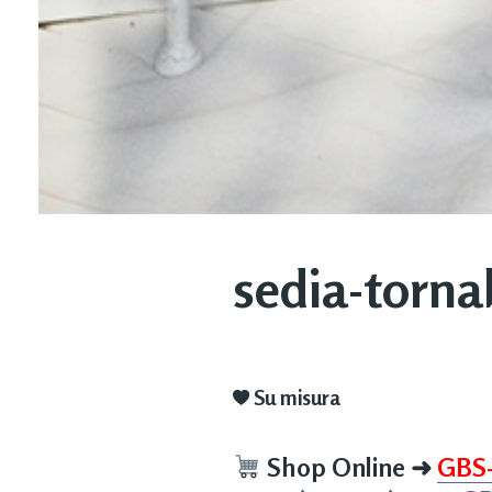
sedia-torna
Su misura
Shop Online
➜
GBS