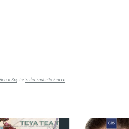
600 × 813
. In:
Sedia Sgabello Fiocco
.