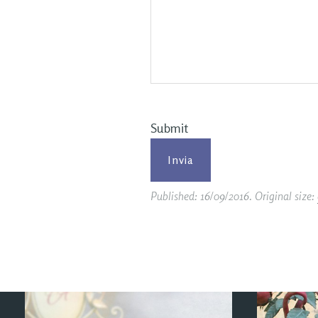
Submit
Published:
16/09/2016
. Original size: