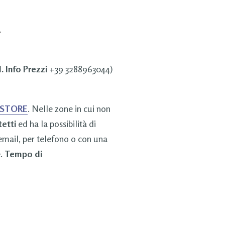
.
. Info Prezzi
+39 3288963044)
 STORE
. Nelle zone in cui non
tetti
ed ha la possibilità di
 email, per telefono o con una
e.
Tempo di