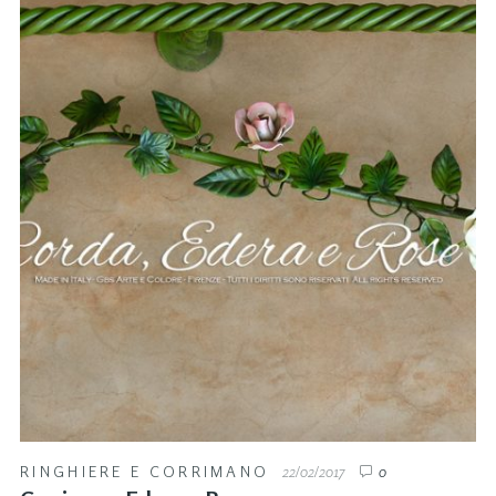
RINGHIERE E CORRIMANO
22/02/2017
0