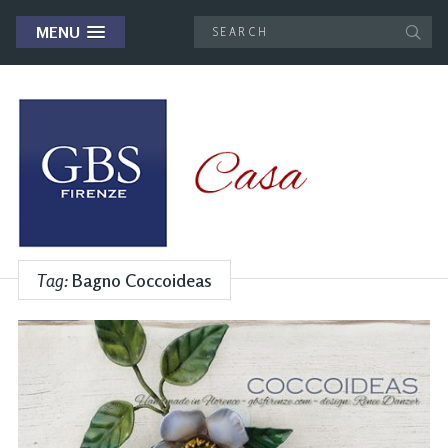
MENU
Tag:
Bagno Coccoideas