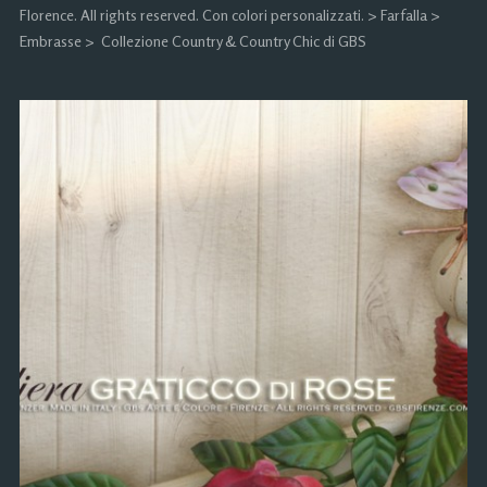
Florence. All rights reserved. Con colori personalizzati. > Farfalla >
Embrasse > Collezione Country & Country Chic di GBS