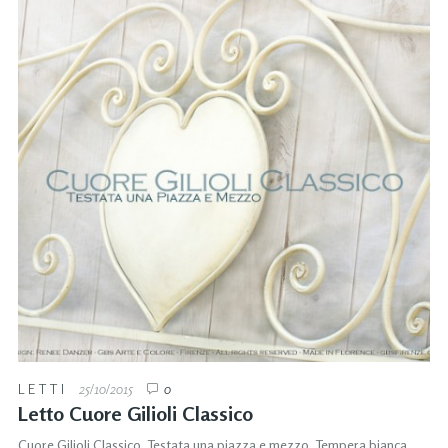
LETTI
25/10/2015
0
Letto Cuore Gilioli Classico
Cuore Gilioli Classico. Testata una piazza e mezzo. Tempera bianca