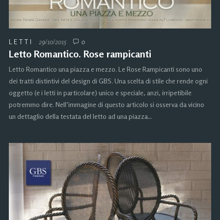
LETTI
29/10/2015
0
Letto Romantico. Rose rampicanti
Letto Romantico una piazza e mezzo. Le Rose Rampicanti sono uno
dei tratti distintivi del design di GBS. Una scelta di stile che rende ogni
oggetto (e i letti in particolare) unico e speciale, anzi, irripetibile
potremmo dire. Nell’immagine di questo articolo si osserva da vicino
un dettaglio della testata del letto ad una piazza…