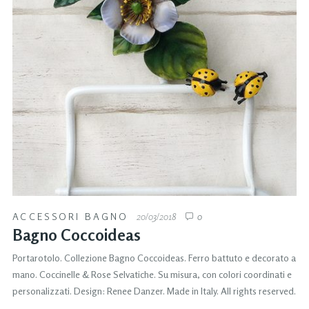
ACCESSORI BAGNO
20/03/2018
0
Bagno Coccoideas
Portarotolo. Collezione Bagno Coccoideas. Ferro battuto e decorato a
mano. Coccinelle & Rose Selvatiche. Su misura, con colori coordinati e
personalizzati. Design: Renee Danzer. Made in Italy. All rights reserved.