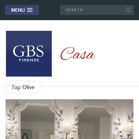
MENU
Tag:
Olive