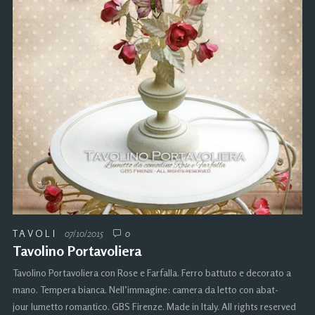
TAVOLI
07/10/2015
0
Tavolino Portavoliera
Tavolino Portavoliera con Rose e Farfalla. Ferro battuto e decorato a
mano. Tempera bianca. Nell’immagine: camera da letto con abat-
jour lumetto romantico. GBS Firenze. Made in Italy. All rights reserved