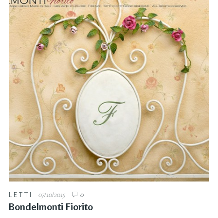
LETTI
07/10/2015
0
Bondelmonti Fiorito