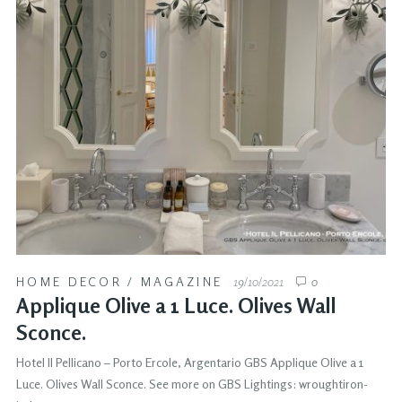
HOME DECOR
/
MAGAZINE
19/10/2021
0
Applique Olive a 1 Luce. Olives Wall
Sconce.
Hotel Il Pellicano – Porto Ercole, Argentario GBS Applique Olive a 1
Luce. Olives Wall Sconce. See more on GBS Lightings: wroughtiron-