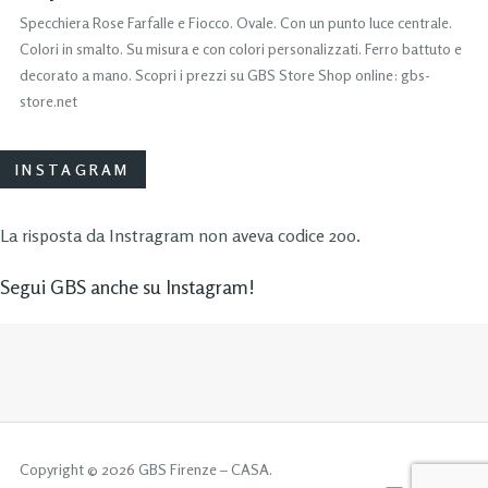
Specchiera Rose Farfalle e Fiocco. Ovale. Con un punto luce centrale.
Colori in smalto. Su misura e con colori personalizzati. Ferro battuto e
decorato a mano. Scopri i prezzi su GBS Store Shop online: gbs-
store.net
INSTAGRAM
La risposta da Instragram non aveva codice 200.
Segui GBS anche su Instagram!
Copyright © 2026 GBS Firenze – CASA.