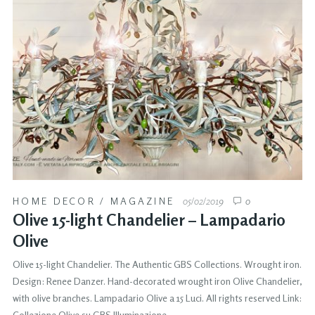
HOME DECOR
/
MAGAZINE
05/02/2019
0
Olive 15-light Chandelier – Lampadario
Olive
Olive 15-light Chandelier. The Authentic GBS Collections. Wrought iron.
Design: Renee Danzer. Hand-decorated wrought iron Olive Chandelier,
with olive branches. Lampadario Olive a 15 Luci. All rights reserved Link:
Collezione Olive su GBS Illuminazione