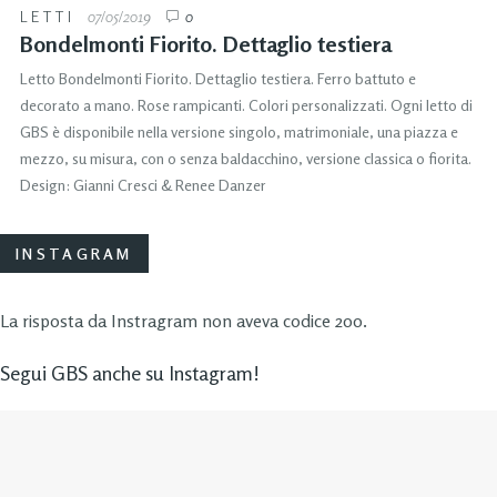
LETTI
07/05/2019
0
Bondelmonti Fiorito. Dettaglio testiera
Letto Bondelmonti Fiorito. Dettaglio testiera. Ferro battuto e
decorato a mano. Rose rampicanti. Colori personalizzati. Ogni letto di
GBS è disponibile nella versione singolo, matrimoniale, una piazza e
mezzo, su misura, con o senza baldacchino, versione classica o fiorita.
Design: Gianni Cresci & Renee Danzer
INSTAGRAM
La risposta da Instragram non aveva codice 200.
Segui GBS anche su Instagram!