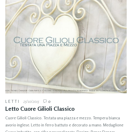
LETTI
25/10/2015
0
Letto Cuore Gilioli Classico
Cuore Gilioli Classico. Testata una piazza e mezzo. Tempera bianca
avorio inglese. Letto in ferro battuto e decorato a mano. Medaglione
Cuore imbutito, con cifra personalizzata. Design: Renee Danzer –