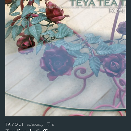
TAVOLI
01/10/2015
0