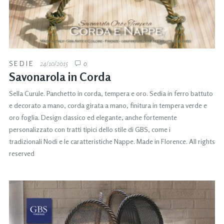
SEDIE
24/10/2015
0
Savonarola in Corda
Sella Curule. Panchetto in corda, tempera e oro. Sedia in ferro battuto
e decorato a mano, corda girata a mano, finitura in tempera verde e
oro foglia. Design classico ed elegante, anche fortemente
personalizzato con tratti tipici dello stile di GBS, come i
tradizionali Nodi e le caratteristiche Nappe. Made in Florence. All rights
reserved