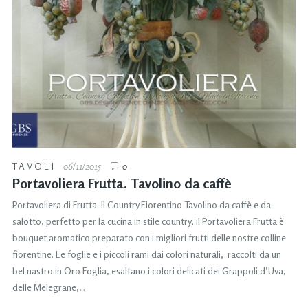
TAVOLI
06/11/2015
0
Portavoliera Frutta. Tavolino da caffè
Portavoliera di Frutta. Il Country Fiorentino Tavolino da caffè e da
salotto, perfetto per la cucina in stile country, il Portavoliera Frutta è
bouquet aromatico preparato con i migliori frutti delle nostre colline
fiorentine. Le foglie e i piccoli rami dai colori naturali, raccolti da un
bel nastro in Oro Foglia, esaltano i colori delicati dei Grappoli d’Uva,
delle Melegrane,…