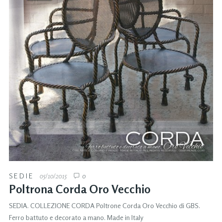
SEDIE
05/10/2015
0
Poltrona Corda Oro Vecchio
SEDIA. COLLEZIONE CORDA Poltrone Corda Oro Vecchio di GBS.
Ferro battuto e decorato a mano. Made in Italy