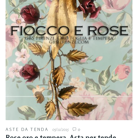
ASTE DA TENDA
05/11/2015
0
Rose oro e tempera. Asta per tende