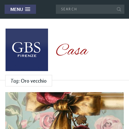
MENU
Tag:
Oro vecchio