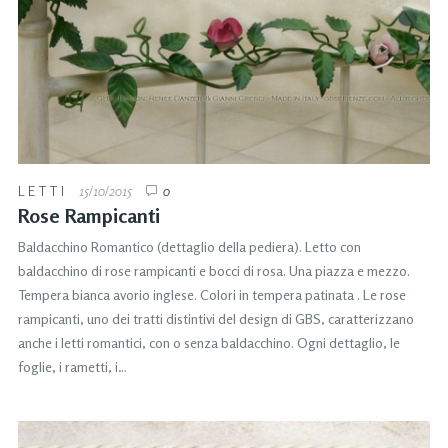
LETTI
15/10/2015
0
Rose Rampicanti
Baldacchino Romantico (dettaglio della pediera). Letto con
baldacchino di rose rampicanti e bocci di rosa. Una piazza e mezzo.
Tempera bianca avorio inglese. Colori in tempera patinata . Le rose
rampicanti, uno dei tratti distintivi del design di GBS, caratterizzano
anche i letti romantici, con o senza baldacchino. Ogni dettaglio, le
foglie, i rametti, i…