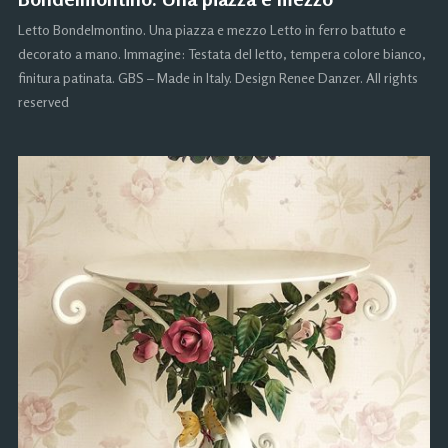
Letto Bondelmontino. Una piazza e mezzo Letto in ferro battuto e
decorato a mano. Immagine: Testata del letto, tempera colore bianco,
finitura patinata. GBS – Made in Italy. Design Renee Danzer. All rights
reserved