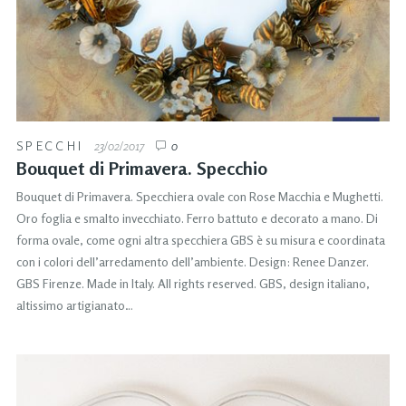
SPECCHI
23/02/2017
0
Bouquet di Primavera. Specchio
Bouquet di Primavera. Specchiera ovale con Rose Macchia e Mughetti.
Oro foglia e smalto invecchiato. Ferro battuto e decorato a mano. Di
forma ovale, come ogni altra specchiera GBS è su misura e coordinata
con i colori dell’arredamento dell’ambiente. Design: Renee Danzer.
GBS Firenze. Made in Italy. All rights reserved. GBS, design italiano,
altissimo artigianato…