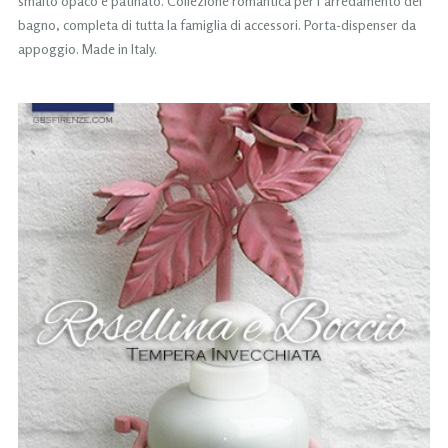
smalto opaco e patinato. Collezione romantica per l’arredamento del
bagno, completa di tutta la famiglia di accessori. Porta-dispenser da
appoggio. Made in Italy.