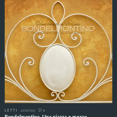
LETTI
10/10/2015
0
Bondelmontino. Una piazza e mezzo