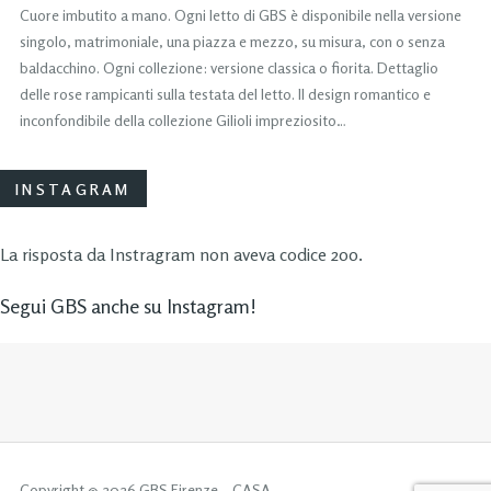
Cuore imbutito a mano. Ogni letto di GBS è disponibile nella versione
singolo, matrimoniale, una piazza e mezzo, su misura, con o senza
baldacchino. Ogni collezione: versione classica o fiorita. Dettaglio
delle rose rampicanti sulla testata del letto. Il design romantico e
inconfondibile della collezione Gilioli impreziosito…
INSTAGRAM
La risposta da Instragram non aveva codice 200.
Segui GBS anche su Instagram!
Copyright © 2026 GBS Firenze – CASA.