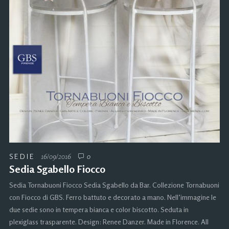
SEDIE
16/09/2016
0
Sedia Sgabello Fiocco
Sedia Tornabuoni Fiocco Sedia Sgabello da Bar. Collezione Tornabuoni
con Fiocco di GBS. Ferro battuto e decorato a mano. Nell’immagine le
due sedie sono in tempera bianca e color biscotto. Seduta in
plexiglass trasparente. Design: Renee Danzer. Made in Florence. All