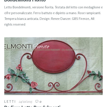
Letto Bondelmonti, versione fiorita. Testata del letto con medaglione e
cifre personalizzate. Ferro battuto e dipinto a mano. Rose rampicanti.
Tempera bianca anticata. Design: Renee Danzer. GBS Firenze, All
rights reserved
LETTI
24/10/2015
0