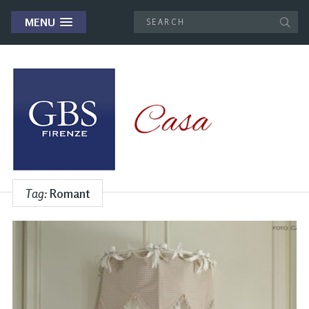
MENU
Tag:
Romant