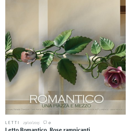
LETTI
29/10/2015
0
Letto Romantico. Rose rampicanti