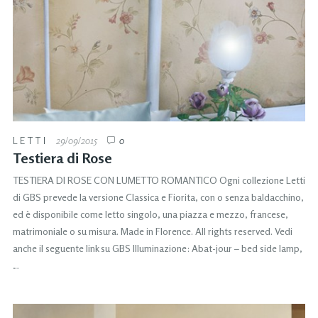
LETTI
29/09/2015
0
Testiera di Rose
TESTIERA DI ROSE CON LUMETTO ROMANTICO Ogni collezione Letti
di GBS prevede la versione Classica e Fiorita, con o senza baldacchino,
ed è disponibile come letto singolo, una piazza e mezzo, francese,
matrimoniale o su misura. Made in Florence. All rights reserved. Vedi
anche il seguente link su GBS Illuminazione: Abat-jour – bed side lamp,
…