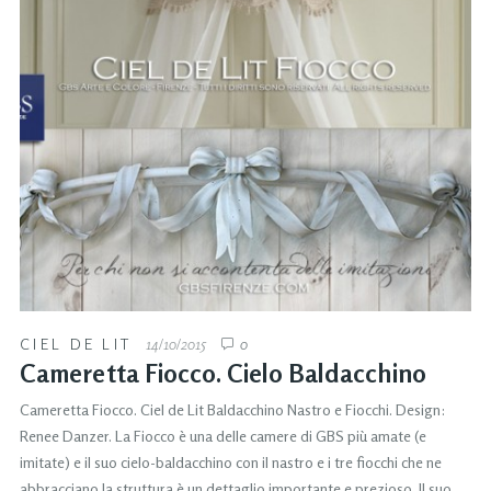
CIEL DE LIT
14/10/2015
0
Cameretta Fiocco. Cielo Baldacchino
Cameretta Fiocco. Ciel de Lit Baldacchino Nastro e Fiocchi. Design:
Renee Danzer. La Fiocco è una delle camere di GBS più amate (e
imitate) e il suo cielo-baldacchino con il nastro e i tre fiocchi che ne
abbracciano la struttura è un dettaglio importante e prezioso. Il suo