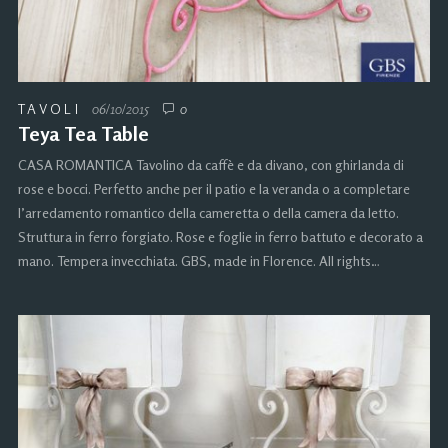
TAVOLI
06/10/2015
0
Teya Tea Table
CASA ROMANTICA Tavolino da caffè e da divano, con ghirlanda di
rose e bocci. Perfetto anche per il patio e la veranda o a completare
l’arredamento romantico della cameretta o della camera da letto.
Struttura in ferro forgiato. Rose e foglie in ferro battuto e decorato a
mano. Tempera invecchiata. GBS, made in Florence. All rights…