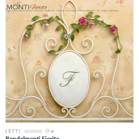
LETTI
07/10/2015
0
Bondelmonti Fiorito