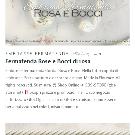
EMBRASSE FERMATENDA
28/10/2015
0
Fermatenda Rose e Bocci di rosa
Embrasse fermatenda Corda, Rosa e Bocci. Nella foto: coppia di
embrasse. Ferro battuto e decorato a mano. Made in Florence. All
rights reserved. Su misura
Shop Online ➜ GBS-STORE (gbs-
store.net)
Scopri prezzi e promozioni nell’unico negozio
autorizzato GBS Ogni articolo di GBS è su misura e può essere
personalizzato nei colori, misure, numero…