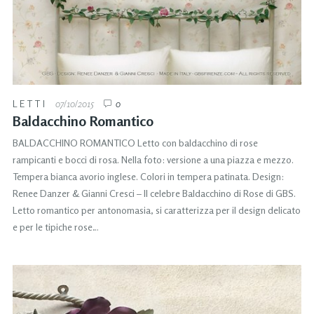
LETTI
07/10/2015
0
Baldacchino Romantico
BALDACCHINO ROMANTICO Letto con baldacchino di rose
rampicanti e bocci di rosa. Nella foto: versione a una piazza e mezzo.
Tempera bianca avorio inglese. Colori in tempera patinata. Design:
Renee Danzer & Gianni Cresci – Il celebre Baldacchino di Rose di GBS.
Letto romantico per antonomasia, si caratterizza per il design delicato
e per le tipiche rose…