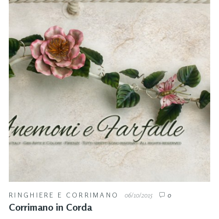
RINGHIERE E CORRIMANO
06/10/2015
0
Corrimano in Corda