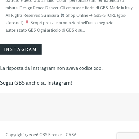
battuto e decorato a mano. Colori personalizzati, fermatenda su
misura. Design Renee Danzer. Gli embrasse fioriti di GBS. Made in Italy.
All Rights Reserved Su misura
Shop Online ➜ GBS-STORE (gbs-
store.net)
Scopri prezzi e promozioni nell’unico negozio
autorizzato GBS Ogni articolo di GBS è su…
INSTAGRAM
La risposta da Instragram non aveva codice 200.
Segui GBS anche su Instagram!
Copyright © 2026 GBS Firenze – CASA.