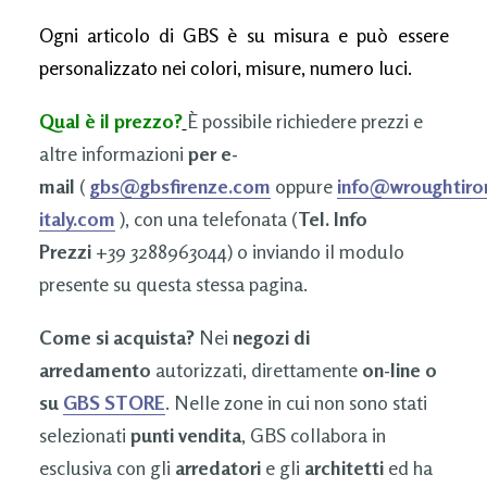
Ogni articolo di GBS è su misura e può essere
personalizzato nei colori, misure, numero luci.
Qual è il prezzo?
È possibile richiedere prezzi e
altre informazioni
per e-
mail
(
gbs@gbsfirenze.com
oppure
info@wroughtiro
italy.com
), con una telefonata (
Tel. Info
Prezzi
+39 3288963044) o inviando il modulo
presente su questa stessa pagina.
Come si acquista?
Nei
negozi di
arredamento
autorizzati, direttamente
on-line o
su
GBS STORE
. Nelle zone in cui non sono stati
selezionati
punti vendita
, GBS collabora in
esclusiva con gli
arredatori
e gli
architetti
ed ha