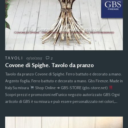
TAVOLI
05/10/2015
2
Covone di Spighe. Tavolo da pranzo
Tavolo da pranzo Covone di Spighe. Ferro battuto e decorato a mano.
Argento foglia. Ferro battuto e decorato a mano. Gbs Firenze. Made in
Italy Su misura
Shop Online ➜ GBS-STORE (gbs-store.net)
Scopri prezzi e promozioni nell’unico negozio autorizzato GBS Ogni
articolo di GBS è su misura e può essere personalizzato nei colori,…