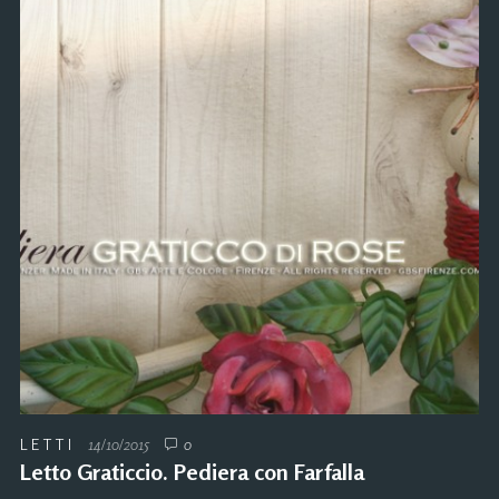
LETTI
14/10/2015
0
Letto Graticcio. Pediera con Farfalla