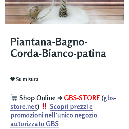
Piantana-Bagno-
Corda-Bianco-patina
Su misura
Shop Online
➜
GBS-STORE
(
gbs-
store.net
)
Scopri prezzi e
promozioni nell’unico negozio
autorizzato GBS