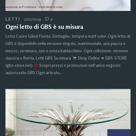
LETTI
11/02/2019
0
Ogni letto di GBS è su misura
Letto Cuore Gilioli Fiorito. Dettaglio: tempera matt color. Ogni letto di
GBS è disponibile nella versione singolo, matrimoniale, una piazza e
mezzo, su misura, con o senza baldacchino. Ogni collezione: versione
classica o fiorita. Letti GBS Su misura
Shop Online ➜ GBS-STORE
(gbs-store.net)
Scopri prezzi e promozioni nell’unico negozio
autorizzato GBS Ogni articolo…