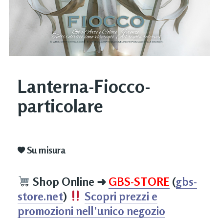
Lanterna-Fiocco-
particolare
Su misura
Shop Online
➜
GBS-STORE
(
gbs-
store.net
)
Scopri prezzi e
promozioni nell’unico negozio