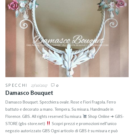
SPECCHI
27/10/2017
0
Damasco Bouquet
Damasco Bouquet. Specchiera ovale. Rose e Fiori Fragola. Ferro
battuto e decorato a mano. Tempera. Su misura. Handmade in
Florence. GBS. All rights reserved Su misura
Shop Online ➜ GBS-
STORE (gbs-store.net)
Scopri prezzi e promozioni nell’unico
negozio autorizzato GBS Ogni articolo di GBS è su misura e può