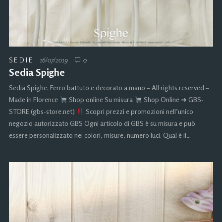
SEDIE
16/07/2019
0
Sedia Spighe
Sedia Spighe. Ferro battuto e decorato a mano – All rights reserved –
Made in Florence
Shop online Su misura
Shop Online ➜ GBS-
STORE (gbs-store.net)
Scopri prezzi e promozioni nell’unico
negozio autorizzato GBS Ogni articolo di GBS è su misura e può
essere personalizzato nei colori, misure, numero luci. Qual è il…