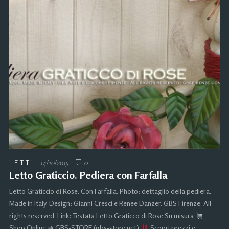
LETTI
14/10/2015
0
Letto Graticcio. Pediera con Farfalla
Letto Graticcio di Rose. Con Farfalla. Photo: dettaglio della pediera.
Made in Italy. Design: Gianni Cresci e Renee Danzer. GBS Firenze. All
rights reserved. Link: Testata Letto Graticco di Rose Su misura
Shop Online ➜ GBS-STORE (gbs-store.net)
Scopri prezzi e