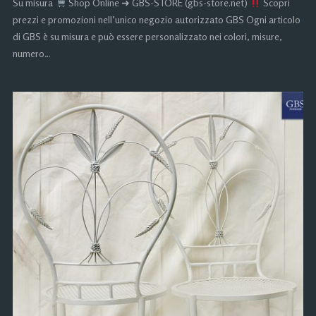
Su misura
Shop Online ➜ GBS-STORE (gbs-store.net)
Scopri
prezzi e promozioni nell’unico negozio autorizzato GBS Ogni articolo
di GBS è su misura e può essere personalizzato nei colori, misure,
numero…