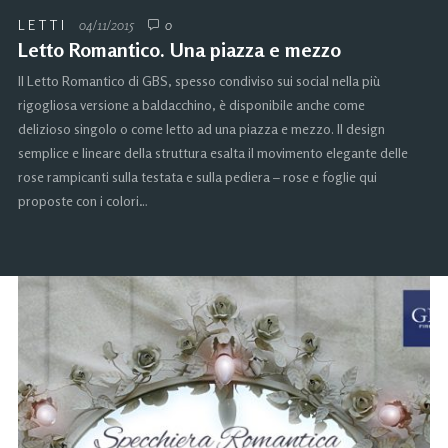
LETTI
04/11/2015
0
Letto Romantico. Una piazza e mezzo
Il Letto Romantico di GBS, spesso condiviso sui social nella più
rigogliosa versione a baldacchino, è disponibile anche come
delizioso singolo o come letto ad una piazza e mezzo. Il design
semplice e lineare della struttura esalta il movimento elegante delle
rose rampicanti sulla testata e sulla pediera – rose e foglie qui
proposte con i colori…