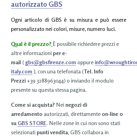
autorizzato GBS
Ogni articolo di GBS è su misura e può essere
personalizzato nei colori, misure, numero luci.
Qual è il prezzo?
È possibile richiedere prezzi e
altre informazioni
per e-
mail
(
gbs@gbsfirenze.com
oppure
info@wroughtiro
italy.com
), con una telefonata (
Tel. Info
Prezzi
+39 3288963044) o inviando il modulo
presente su questa stessa pagina.
Come si acquista?
Nei
negozi di
arredamento
autorizzati, direttamente
on-line o
su
GBS STORE
. Nelle zone in cui non sono stati
selezionati
punti vendita
, GBS collabora in