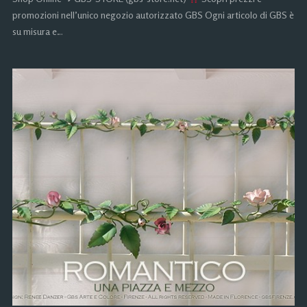
promozioni nell’unico negozio autorizzato GBS Ogni articolo di GBS è
su misura e…