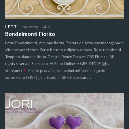
LETTI
07/10/2015
0
Bondelmonti Fiorito
Letto Bondelmonti, versione fiorita. Testata del letto con medaglione e
cifre personalizzate. Ferro battuto e dipinto a mano. Rose rampicanti.
Tempera bianca anticata. Design: Renee Danzer. GBS Firenze, All
rights reserved Su misura
Shop Online ➜ GBS-STORE (gbs-
store.net)
Scopri prezzi e promozioni nell’unico negozio
autorizzato GBS Ogni articolo di GBS è su misura…