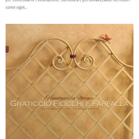
come ogni…