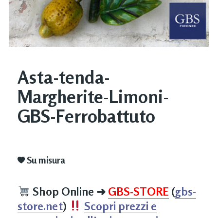
Asta-tenda-
Margherite-Limoni-
GBS-Ferrobattuto
Su misura
Shop Online
➜
GBS-STORE
(
gbs-
store.net
)
Scopri prezzi e