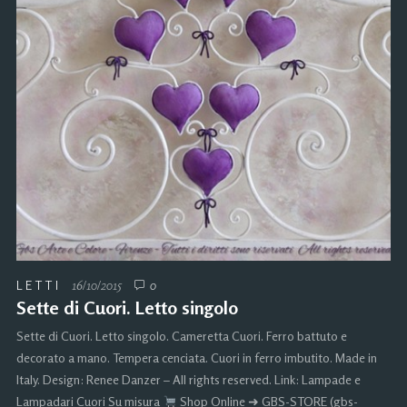
LETTI
16/10/2015
0
Sette di Cuori. Letto singolo
Sette di Cuori. Letto singolo. Cameretta Cuori. Ferro battuto e
decorato a mano. Tempera cenciata. Cuori in ferro imbutito. Made in
Italy. Design: Renee Danzer – All rights reserved. Link: Lampade e
Lampadari Cuori Su misura
Shop Online ➜ GBS-STORE (gbs-