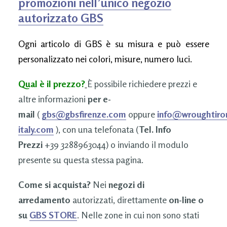
promozioni nell’unico negozio
autorizzato GBS
Ogni articolo di GBS è su misura e può essere
personalizzato nei colori, misure, numero luci.
Qual è il prezzo?
È possibile richiedere prezzi e
altre informazioni
per e-
mail
(
gbs@gbsfirenze.com
oppure
info@wroughtiro
italy.com
), con una telefonata (
Tel. Info
Prezzi
+39 3288963044) o inviando il modulo
presente su questa stessa pagina.
Come si acquista?
Nei
negozi di
arredamento
autorizzati, direttamente
on-line o
su
GBS STORE
. Nelle zone in cui non sono stati