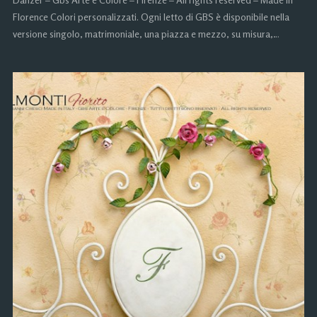
Florence Colori personalizzati. Ogni letto di GBS è disponibile nella
versione singolo, matrimoniale, una piazza e mezzo, su misura,…