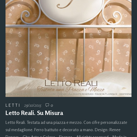
LETTI
29/10/2015
0
Letto Reali. Su Misura
Letto Reali. Testata ad una piazza e mezzo. Con cifre personalizzate
sul medaglione. Ferro battuto e decorato a mano. Design: Renee
Danzer – Gbs Arte e Colore – Firenze – All rights reserved – Made in