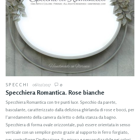
SPECCHI
06/02/2017
0
Specchiera Romantica. Rose bianche
Specchiera Romantica con tre punti luce. Specchio da parete,
basculante, caratterizzato dalla deliziosa ghirlanda di rose e bocci, per
l’arredamento della camera da letto o della stanza da bagno.
Specchiera di forma ovale orizzontale, può essere orientata in senso
verticale con un semplice gesto grazie al supporto in ferro forgiato,
per controllarne l’inclinazione. Su misura e personalizzabile nei colori