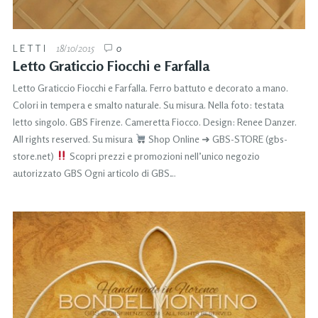
LETTI
18/10/2015
0
Letto Graticcio Fiocchi e Farfalla
Letto Graticcio Fiocchi e Farfalla. Ferro battuto e decorato a mano.
Colori in tempera e smalto naturale. Su misura. Nella foto: testata
letto singolo. GBS Firenze. Cameretta Fiocco. Design: Renee Danzer.
All rights reserved. Su misura
Shop Online ➜ GBS-STORE (gbs-
store.net)
Scopri prezzi e promozioni nell’unico negozio
autorizzato GBS Ogni articolo di GBS…