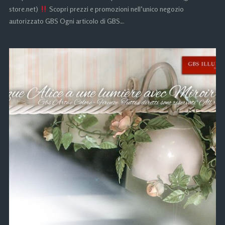
store.net)
Scopri prezzi e promozioni nell’unico negozio
autorizzato GBS Ogni articolo di GBS…