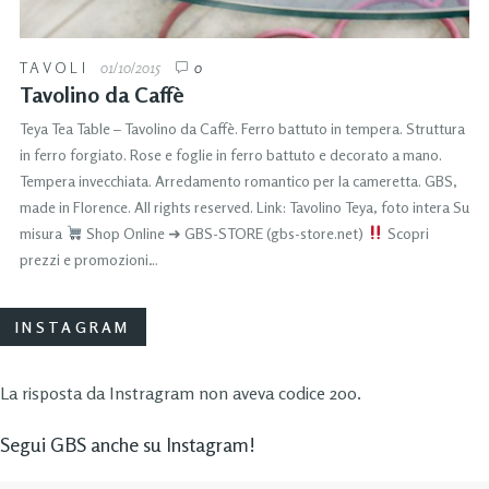
TAVOLI
01/10/2015
0
Tavolino da Caffè
Teya Tea Table – Tavolino da Caffè. Ferro battuto in tempera. Struttura
in ferro forgiato. Rose e foglie in ferro battuto e decorato a mano.
Tempera invecchiata. Arredamento romantico per la cameretta. GBS,
made in Florence. All rights reserved. Link: Tavolino Teya, foto intera Su
misura
Shop Online ➜ GBS-STORE (gbs-store.net)
Scopri
prezzi e promozioni…
INSTAGRAM
La risposta da Instragram non aveva codice 200.
Segui GBS anche su Instagram!