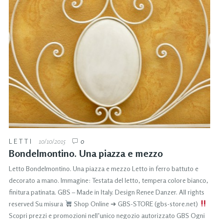
LETTI
10/10/2015
0
Bondelmontino. Una piazza e mezzo
Letto Bondelmontino. Una piazza e mezzo Letto in ferro battuto e
decorato a mano. Immagine: Testata del letto, tempera colore bianco,
finitura patinata. GBS – Made in Italy. Design Renee Danzer. All rights
reserved Su misura
Shop Online ➜ GBS-STORE (gbs-store.net)
Scopri prezzi e promozioni nell’unico negozio autorizzato GBS Ogni