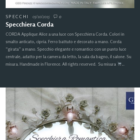
SPECCHI
05/10/2015
0
Specchiera Corda
CORDA Applique Alice a una luce con Specchiera Corda. Colori in
smalto anticato, cipria. Ferro battuto e decorato a mano. Corda
“girata” a mano. Specchio elegante e romantico con un punto luce
centrale, adatto per la camera da letto, la sala da bagno, il salone. Su
misura. Handmade in Florence. All rights reserved. Su misura
…