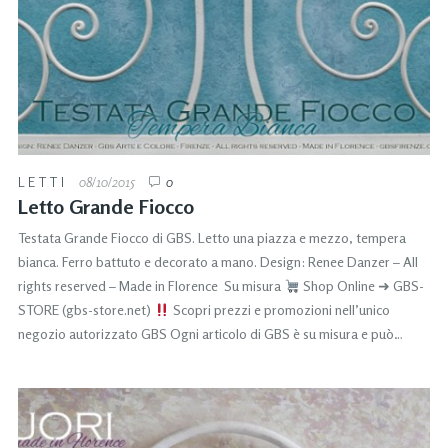
LETTI
08/10/2015
0
Letto Grande Fiocco
Testata Grande Fiocco di GBS. Letto una piazza e mezzo, tempera
bianca. Ferro battuto e decorato a mano. Design: Renee Danzer – All
rights reserved – Made in Florence Su misura
Shop Online ➜ GBS-
STORE (gbs-store.net)
Scopri prezzi e promozioni nell’unico
negozio autorizzato GBS Ogni articolo di GBS è su misura e può…