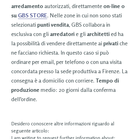
arredamento
autorizzati, direttamente
on-line o
su
GBS STORE
. Nelle zone in cui non sono stati
selezionati
punti vendita
, GBS collabora in
esclusiva con gli
arredatori
e gli
architetti
ed ha
la possibilità di vendere direttamente ai
privati
che
ne facciano richiesta. In questo caso si può
ordinare per email, per telefono o con una visita
concordata presso la sede produttiva a Firenze. La
consegna è a domicilio con corriere.
Tempo di
produzione
medio: 20 giorni dalla conferma
dell'ordine.
Desidero conoscere altre informazioni riguardo al
seguente articolo:
I am writing to request further information about: