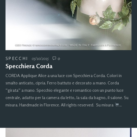
SPECCHI
05/10/2015
0
Specchiera Corda
CORDA Applique Alice a una luce con Specchiera Corda. Colori in
smalto anticato, cipria. Ferro battuto e decorato a mano. Corda
“girata” a mano. Specchio elegante e romantico con un punto luce
centrale, adatto per la camera da letto, la sala da bagno, il salone. Su
misura. Handmade in Florence. All rights reserved. Su misura
…