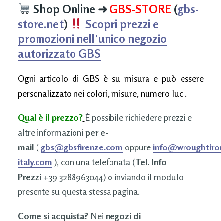
Shop Online
➜
GBS-STORE
(
gbs-
store.net
)
Scopri prezzi e
promozioni nell’unico negozio
autorizzato GBS
Ogni articolo di GBS è su misura e può essere
personalizzato nei colori, misure, numero luci.
Qual è il prezzo?
È possibile richiedere prezzi e
altre informazioni
per e-
mail
(
gbs@gbsfirenze.com
oppure
info@wroughtiro
italy.com
), con una telefonata (
Tel. Info
Prezzi
+39 3288963044) o inviando il modulo
presente su questa stessa pagina.
Come si acquista?
Nei
negozi di