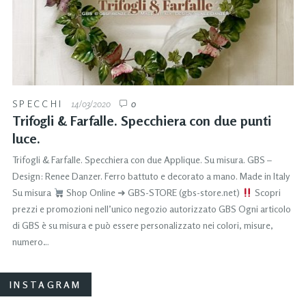
SPECCHI
14/03/2020
0
Trifogli & Farfalle. Specchiera con due punti
luce.
Trifogli & Farfalle. Specchiera con due Applique. Su misura. GBS –
Design: Renee Danzer. Ferro battuto e decorato a mano. Made in Italy
Su misura
Shop Online ➜ GBS-STORE (gbs-store.net)
Scopri
prezzi e promozioni nell’unico negozio autorizzato GBS Ogni articolo
di GBS è su misura e può essere personalizzato nei colori, misure,
numero…
INSTAGRAM