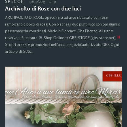
SPECCHI
08/10/2015
0
Archivolto di Rose con due luci
ARCHIVOLTO DI ROSE. Specchiera ad arco ribassato con rose
rampicanti e bocci di rosa. Con o senza i due punti luce con paralumi e
passamaneria coordinati. Made in Florence. Gbs Firenze. All rights
reserved. Su misura
Shop Online ➜ GBS-STORE (gbs-store.net)
Scopri prezzi e promozioni nell’unico negozio autorizzato GBS Ogni
articolo di GBS…