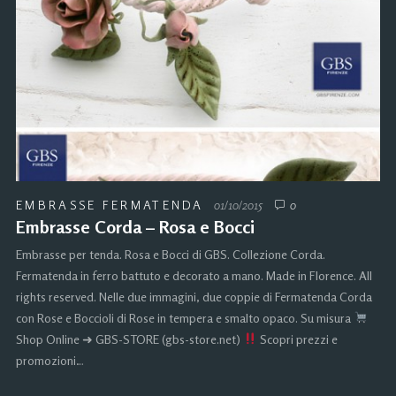
EMBRASSE FERMATENDA
01/10/2015
0
Embrasse Corda – Rosa e Bocci
Embrasse per tenda. Rosa e Bocci di GBS. Collezione Corda.
Fermatenda in ferro battuto e decorato a mano. Made in Florence. All
rights reserved. Nelle due immagini, due coppie di Fermatenda Corda
con Rose e Boccioli di Rose in tempera e smalto opaco. Su misura
Shop Online ➜ GBS-STORE (gbs-store.net)
Scopri prezzi e
promozioni…