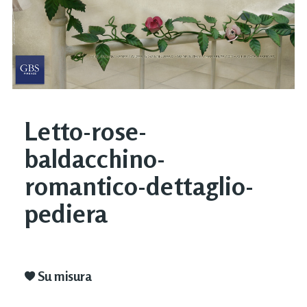
Letto-rose-
baldacchino-
romantico-dettaglio-
pediera
Su misura