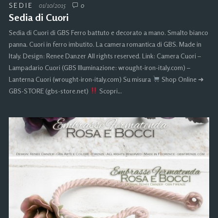
SEDIE
01/10/2015
0
Sedia di Cuori
Sedia di Cuori di GBS Ferro battuto e decorato a mano. Smalto bianco
panna. Cuori in ferro imbutito. La camera romantica di GBS. Made in
Italy. Design: Renee Danzer All rights reserved. Link: Camera Cuori –
Lampadario Cuori (GBS Illuminazione: wrought-iron-italy.com) –
Lanterna Cuori (wrought-iron-italy.com) Su misura
Shop Online ➜
GBS-STORE (gbs-store.net)
Scopri…