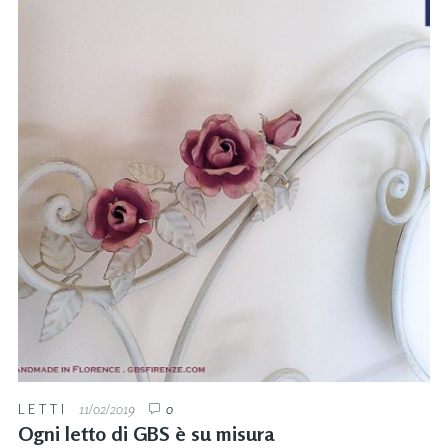
LETTI
11/02/2019
0
Ogni letto di GBS è su misura