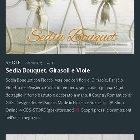
SEDIE
24/10/2015
0
Sedia Bouquet. Girasoli e Viole
Sedia Bouquet con Fiocco. Versione con fiori di Girasole, Pansè o
Violetta del Pensiero. Colori in tempera, sedia piano panna. Ogni
dettaglio in ferro battuto e decorato a mano. Il Country Romantico di
GBS. Design: Renee Danzer. Made in Florence Su misura
Shop
Online ➜ GBS-STORE (gbs-store.net)
Scopri prezzi e promozioni
nell’unico negozio…