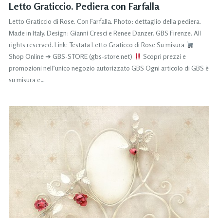
Letto Graticcio. Pediera con Farfalla
Letto Graticcio di Rose. Con Farfalla. Photo: dettaglio della pediera.
Made in Italy. Design: Gianni Cresci e Renee Danzer. GBS Firenze. All
rights reserved. Link: Testata Letto Graticco di Rose Su misura
Shop Online ➜ GBS-STORE (gbs-store.net)
Scopri prezzi e
promozioni nell’unico negozio autorizzato GBS Ogni articolo di GBS è
su misura e…