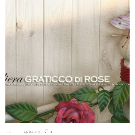
LETTI
14/10/2015
0