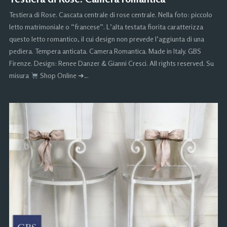
Testiera di Rose. Cascata centrale di rose centrale. Nella foto: piccolo
letto matrimoniale o “francese”. L’alta testata fiorita caratterizza
questo letto romantico, il cui design non prevede l’aggiunta di una
pediera. Tempera anticata. Camera Romantica. Made in Italy. GBS
Firenze. Design: Renee Danzer & Gianni Cresci. All rights reserved. Su
misura
Shop Online ➜…