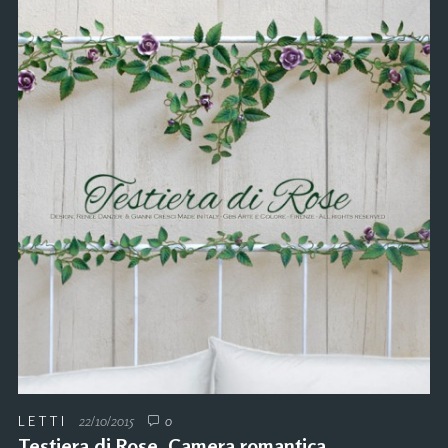
LETTI
22/10/2015
0
Testiera di Rose. Camera romantica