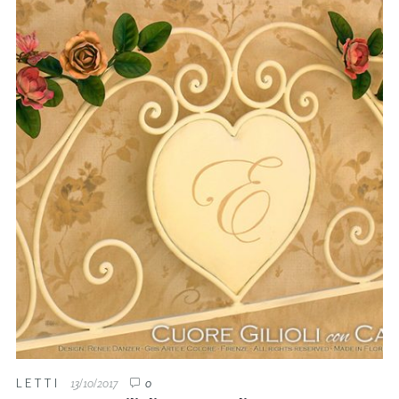
LETTI
13/10/2017
0