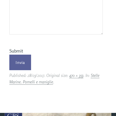
Submit
Published:
28/03/2017
. Original size:
470 × 353
. In:
Stelle
Marine. Pomelli e maniglie
.