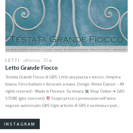
LETTI
08/10/2015
0
Letto Grande Fiocco
Testata Grande Fiocco di GBS. Letto una piazza e mezzo, tempera
bianca. Ferro battuto e decorato a mano. Design: Renee Danzer – All
rights reserved – Made in Florence Su misura
Shop Online ➜ GBS-
STORE (gbs-store.net)
Scopri prezzi e promozioni nell’unico
negozio autorizzato GBS Ogni articolo di GBS è su misura e può…
INSTAGRAM