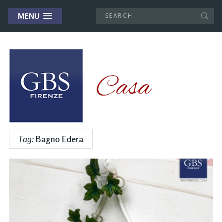
MENU
Tag:
Bagno Edera