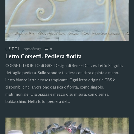
LETTI
09/10/2015
0
Letto Corsetti. Pediera fiorita
CORSETTI FIORITO di GBS. Design di Renee Danzer. Letto Singolo,
dettaglio pediera. Sullo sfondo: testiera con cifra dipinta a mano.
Letto bianco latte e rose rampicanti. Ogni letto originale GBS è
disponibile nella versione classica e fiorita, come singolo,
matrimoniale, una piazza e mezzo o su misura, con o senza
baldacchino. Nella foto: pediera del…