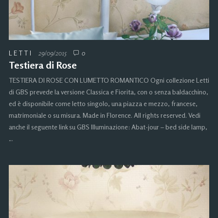
LETTI
29/09/2015
0
Testiera di Rose
TESTIERA DI ROSE CON LUMETTO ROMANTICO Ogni collezione Letti
di GBS prevede la versione Classica e Fiorita, con o senza baldacchino,
ed è disponibile come letto singolo, una piazza e mezzo, francese,
matrimoniale o su misura. Made in Florence. All rights reserved. Vedi
anche il seguente link su GBS Illuminazione: Abat-jour – bed side lamp,
…