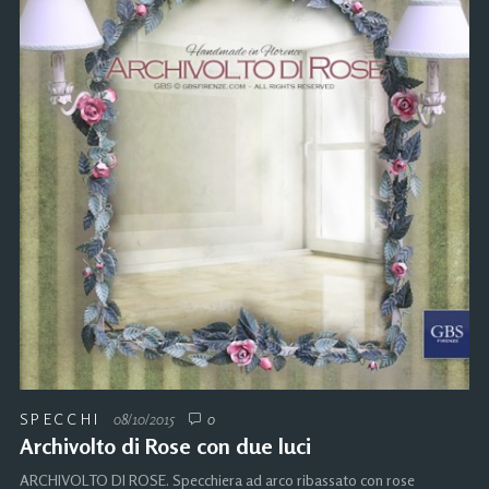
SPECCHI
08/10/2015
0
Archivolto di Rose con due luci
ARCHIVOLTO DI ROSE. Specchiera ad arco ribassato con rose