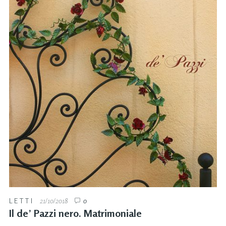
LETTI
21/10/2018
0
Il de’ Pazzi nero. Matrimoniale