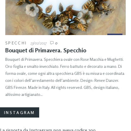
SPECCHI
23/02/2017
0
Bouquet di Primavera. Specchio
Bouquet di Primavera. Specchiera ovale con Rose Macchia e Mughetti.
Oro foglia e smalto invecchiato. Ferro battuto e decorato a mano. Di
forma ovale, come ogni altra specchiera GBS è su misura e coordinata
con i colori dell’arredamento dell’ambiente. Design: Renee Danzer.
GBS Firenze. Made in Italy. All rights reserved. GBS, design italiano,
altissimo artigianato…
INSTAGRAM
La risposta da Instragram non aveva codice 200.