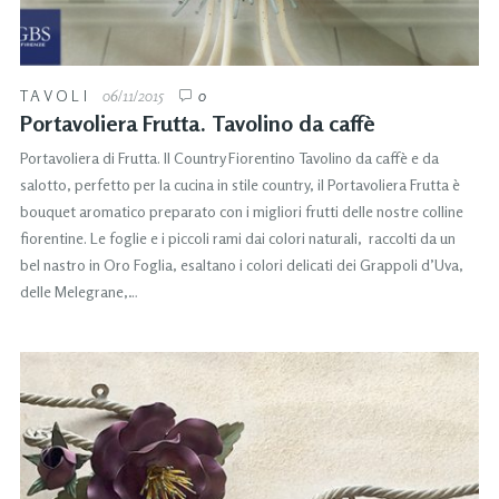
TAVOLI
06/11/2015
0
Portavoliera Frutta. Tavolino da caffè
Portavoliera di Frutta. Il Country Fiorentino Tavolino da caffè e da
salotto, perfetto per la cucina in stile country, il Portavoliera Frutta è
bouquet aromatico preparato con i migliori frutti delle nostre colline
fiorentine. Le foglie e i piccoli rami dai colori naturali, raccolti da un
bel nastro in Oro Foglia, esaltano i colori delicati dei Grappoli d’Uva,
delle Melegrane,…