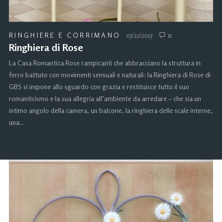
RINGHIERE E CORRIMANO
05/11/2015
0
Ringhiera di Rose
La Casa Romantica Rose rampicanti che abbracciano la struttura in
ferro battuto con movimenti sensuali e naturali: la Ringhiera di Rose di
GBS si impone allo sguardo con grazia e restituisce tutto il suo
romanticismo e la sua allegria all’ambiente da arredare – che sia un
intimo angolo della camera, un balcone, la ringhiera delle scale interne,
una…