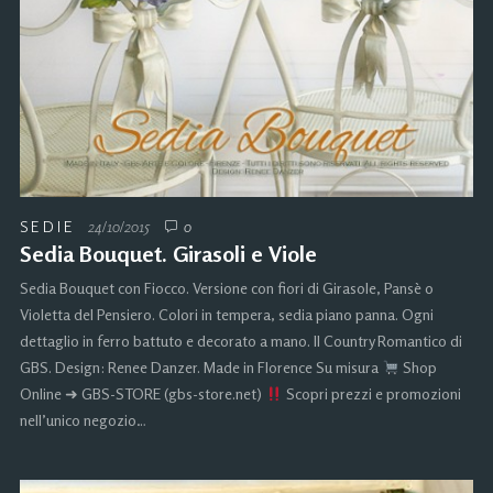
SEDIE
24/10/2015
0
Sedia Bouquet. Girasoli e Viole
Sedia Bouquet con Fiocco. Versione con fiori di Girasole, Pansè o
Violetta del Pensiero. Colori in tempera, sedia piano panna. Ogni
dettaglio in ferro battuto e decorato a mano. Il Country Romantico di
GBS. Design: Renee Danzer. Made in Florence Su misura
Shop
Online ➜ GBS-STORE (gbs-store.net)
Scopri prezzi e promozioni
nell’unico negozio…