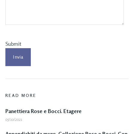
Submit
READ MORE
Panettiera Rose e Bocci. Etagere
05/10/2021
Appendiabiti da muro. Collezione Rose e Bocci. Con