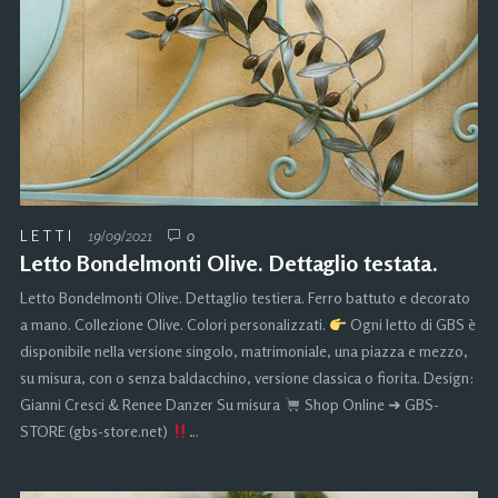
LETTI
19/09/2021
0
Letto Bondelmonti Olive. Dettaglio testata.
Letto Bondelmonti Olive. Dettaglio testiera. Ferro battuto e decorato
a mano. Collezione Olive. Colori personalizzati.
Ogni letto di GBS è
disponibile nella versione singolo, matrimoniale, una piazza e mezzo,
su misura, con o senza baldacchino, versione classica o fiorita. Design:
Gianni Cresci & Renee Danzer Su misura
Shop Online ➜ GBS-
STORE (gbs-store.net)
…