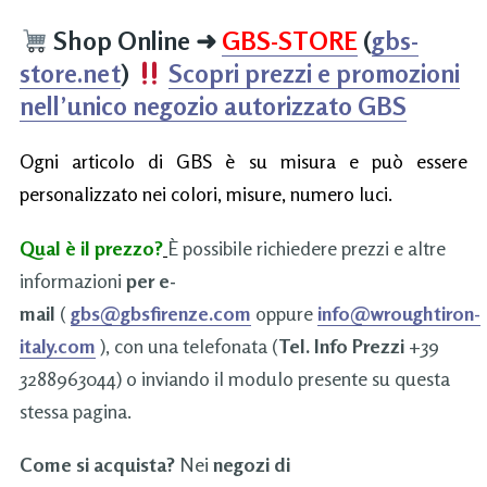
Shop Online
➜
GBS-STORE
(
gbs-
store.net
)
Scopri prezzi e promozioni
nell’unico negozio autorizzato GBS
Ogni articolo di GBS è su misura e può essere
personalizzato nei colori, misure, numero luci.
Qual è il prezzo?
È possibile richiedere prezzi e altre
informazioni
per e-
mail
(
gbs@gbsfirenze.com
oppure
info@wroughtiron-
italy.com
), con una telefonata (
Tel. Info Prezzi
+39
3288963044) o inviando il modulo presente su questa
stessa pagina.
Come si acquista?
Nei
negozi di