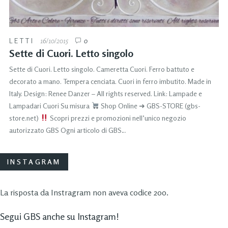
LETTI
16/10/2015
0
Sette di Cuori. Letto singolo
Sette di Cuori. Letto singolo. Cameretta Cuori. Ferro battuto e
decorato a mano. Tempera cenciata. Cuori in ferro imbutito. Made in
Italy. Design: Renee Danzer – All rights reserved. Link: Lampade e
Lampadari Cuori Su misura
Shop Online ➜ GBS-STORE (gbs-
store.net)
Scopri prezzi e promozioni nell’unico negozio
autorizzato GBS Ogni articolo di GBS…
INSTAGRAM
La risposta da Instragram non aveva codice 200.
Segui GBS anche su Instagram!