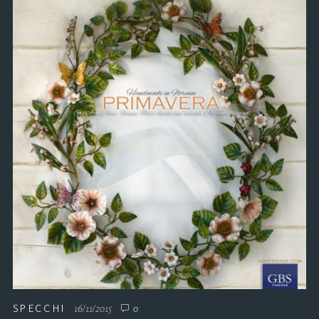
SPECCHI
16/11/2015
0