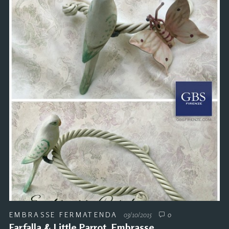
EMBRASSE FERMATENDA
03/10/2015
0
Farfalla & Little Parrot. Embrasse