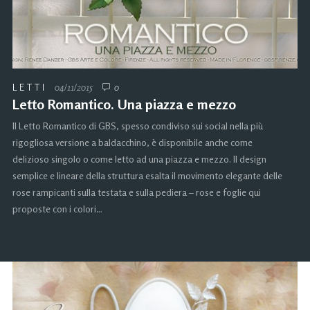
LETTI
04/11/2015
0
Letto Romantico. Una piazza e mezzo
Il Letto Romantico di GBS, spesso condiviso sui social nella più
rigogliosa versione a baldacchino, è disponibile anche come
delizioso singolo o come letto ad una piazza e mezzo. Il design
semplice e lineare della struttura esalta il movimento elegante delle
rose rampicanti sulla testata e sulla pediera – rose e foglie qui
proposte con i colori…