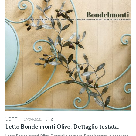
LETTI
19/09/2021
0
Letto Bondelmonti Olive. Dettaglio testata.
Letto Bondelmonti Olive. Dettaglio testiera. Ferro battuto e decorato