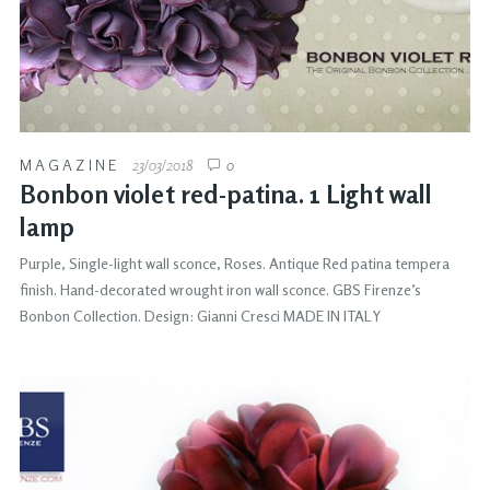
MAGAZINE
23/03/2018
0
Bonbon violet red-patina. 1 Light wall
lamp
Purple, Single-light wall sconce, Roses. Antique Red patina tempera
finish. Hand-decorated wrought iron wall sconce. GBS Firenze’s
Bonbon Collection. Design: Gianni Cresci MADE IN ITALY