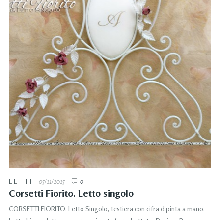
LETTI
05/11/2015
0
Corsetti Fiorito. Letto singolo
CORSETTI FIORITO. Letto Singolo, testiera con cifra dipinta a mano.