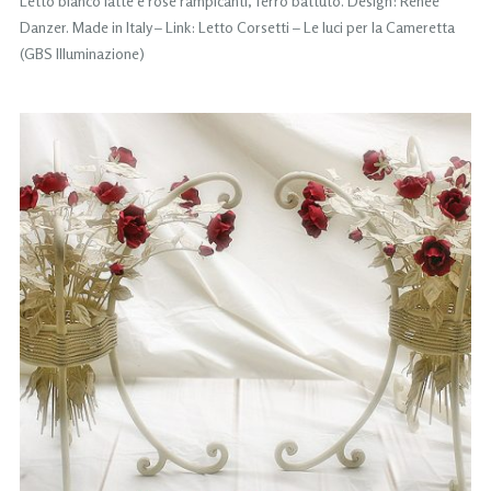
Letto bianco latte e rose rampicanti, ferro battuto. Design: Renee
Danzer. Made in Italy – Link: Letto Corsetti – Le luci per la Cameretta
(GBS Illuminazione)