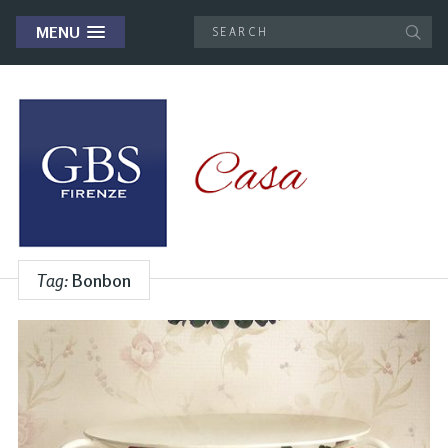
MENU
Tag:
Bonbon