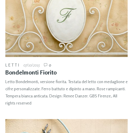
LETTI
07/10/2015
0
Bondelmonti Fiorito
Letto Bondelmonti, versione fiorita. Testata del letto con medaglione e
cifre personalizzate. Ferro battuto e dipinto a mano. Rose rampicanti.
Tempera bianca anticata. Design: Renee Danzer. GBS Firenze, All
rights reserved