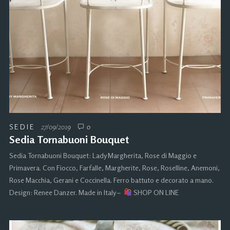
SEDIE
27/09/2019
0
Sedia Tornabuoni Bouquet
Sedia Tornabuoni Bouquet: Lady Margherita, Rose di Maggio e
Primavera. Con Fiocco, Farfalle, Margherite, Rose, Roselline, Anemoni,
Rose Macchia, Gerani e Coccinella. Ferro battuto e decorato a mano.
Design: Renee Danzer. Made in Italy –
SHOP ON LINE