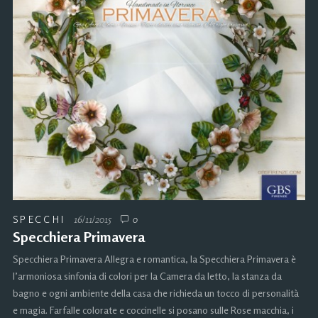
SPECCHI
16/11/2015
0
Specchiera Primavera
Specchiera Primavera Allegra e romantica, la Specchiera Primavera è
l’armoniosa sinfonia di colori per la Camera da letto, la stanza da
bagno e ogni ambiente della casa che richieda un tocco di personalità
e magia. Farfalle colorate e coccinelle si posano sulle Rose macchia, i