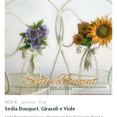
SEDIE
24/10/2015
0
Sedia Bouquet. Girasoli e Viole
Sedia Bouquet con Fiocco. Versione con fiori di Girasole, Pansè o