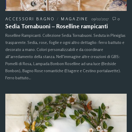
ACCESSORI BAGNO
/
MAGAZINE
09/02/2017
0
Sedia Tornabuoni – Roselline rampicanti
Roselline Rampicanti. Collezione Sedia Tornabuoni. Seduta in Plexiglas
trasparente. Sedia, rose, foglie e ogni altro dettaglio: ferro battuto e
decorato a mano. Colori personalizzabili e da coordinare
all’arredamento della stanza. Nell’immagine altre creazioni di GBS:
Pomelli di Rosa, Lampada Bonbon Roselline ad una luce (Bedside
Bonbon), Bagno Rose romantiche (Etagere e Cestino portalavette).
Ferro battuto…