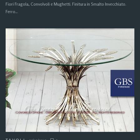
Fiori Fragola, Convolvoli e Mughetti. Finitura in Smalto Invecchiato.
Ferro…