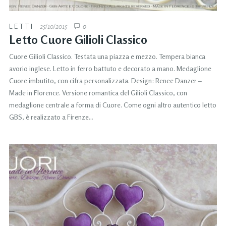
LETTI
25/10/2015
0
Letto Cuore Gilioli Classico
Cuore Gilioli Classico. Testata una piazza e mezzo. Tempera bianca
avorio inglese. Letto in ferro battuto e decorato a mano. Medaglione
Cuore imbutito, con cifra personalizzata. Design: Renee Danzer –
Made in Florence. Versione romantica del Gilioli Classico, con
medaglione centrale a forma di Cuore. Come ogni altro autentico letto
GBS, è realizzato a Firenze…