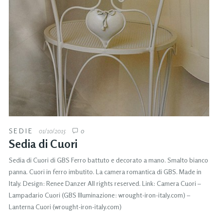
SEDIE
01/10/2015
0
Sedia di Cuori
Sedia di Cuori di GBS Ferro battuto e decorato a mano. Smalto bianco
panna. Cuori in ferro imbutito. La camera romantica di GBS. Made in
Italy. Design: Renee Danzer All rights reserved. Link: Camera Cuori –
Lampadario Cuori (GBS Illuminazione: wrought-iron-italy.com) –
Lanterna Cuori (wrought-iron-italy.com)