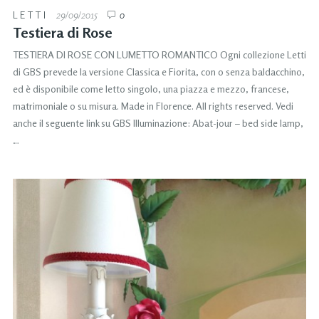
LETTI
29/09/2015
0
Testiera di Rose
TESTIERA DI ROSE CON LUMETTO ROMANTICO Ogni collezione Letti
di GBS prevede la versione Classica e Fiorita, con o senza baldacchino,
ed è disponibile come letto singolo, una piazza e mezzo, francese,
matrimoniale o su misura. Made in Florence. All rights reserved. Vedi
anche il seguente link su GBS Illuminazione: Abat-jour – bed side lamp,
…