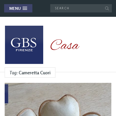
MENU
Tag:
Cameretta Cuori