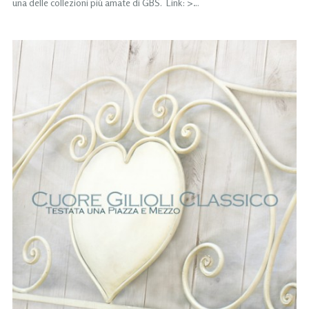
una delle collezioni più amate di GBS. Link: >…