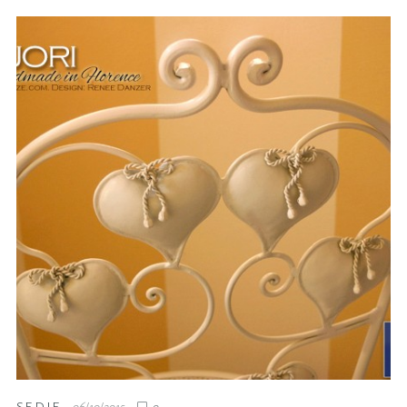
SEDIE
06/10/2015
0