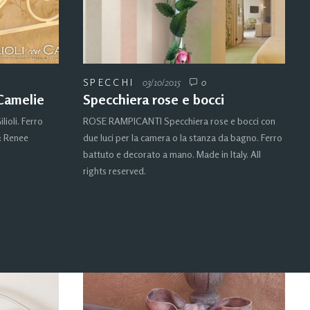
SPECCHI
03/10/2015
0
 Camelie
Specchiera rose e bocci
lioli. Ferro
ROSE RAMPICANTI Specchiera rose e bocci con
: Renee
due luci per la camera o la stanza da bagno. Ferro
battuto e decorato a mano. Made in Italy. All
rights reserved.