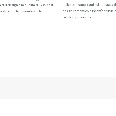
delle rose rampicanti sulla testata del
ici. Il design e la qualità di GBS così
design romantico e inconfondibile d
rate in tutto il mondo anche…
Gilioli impreziosito…