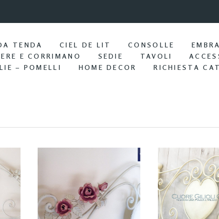
9:57 / Nov 25
Portasciu
DA TENDA
CIEL DE LIT
CONSOLLE
EMBR
IERE E CORRIMANO
SEDIE
TAVOLI
ACCES
LIE – POMELLI
HOME DECOR
RICHIESTA CA