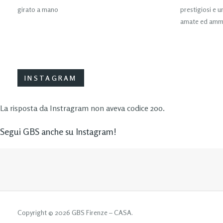
girato a mano
prestigiosi e un
amate ed ammi
INSTAGRAM
La risposta da Instragram non aveva codice 200.
Segui GBS anche su Instagram!
Copyright © 2026 GBS Firenze – CASA.