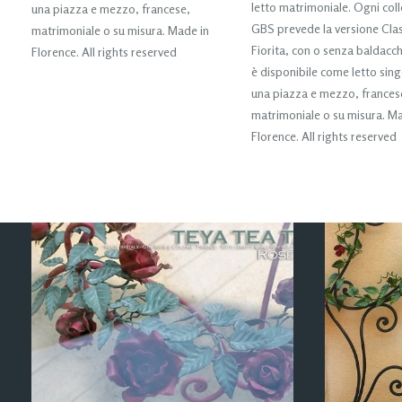
letto matrimoniale. Ogni col
una piazza e mezzo, francese,
GBS prevede la versione Clas
matrimoniale o su misura. Made in
Fiorita, con o senza baldacc
Florence. All rights reserved
è disponibile come letto sing
una piazza e mezzo, frances
matrimoniale o su misura. Ma
Florence. All rights reserved