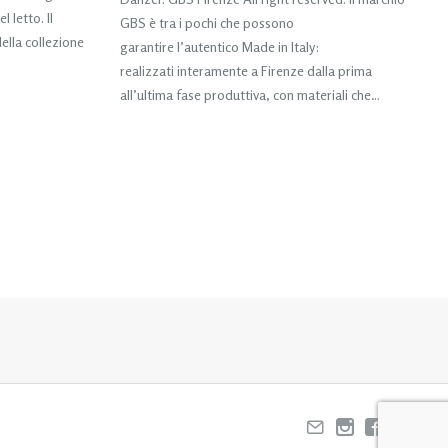
 letto. Il
GBS è tra i pochi che possono
ella collezione
garantire l’autentico Made in Italy:
realizzati interamente a Firenze dalla prima
all’ultima fase produttiva, con materiali che…