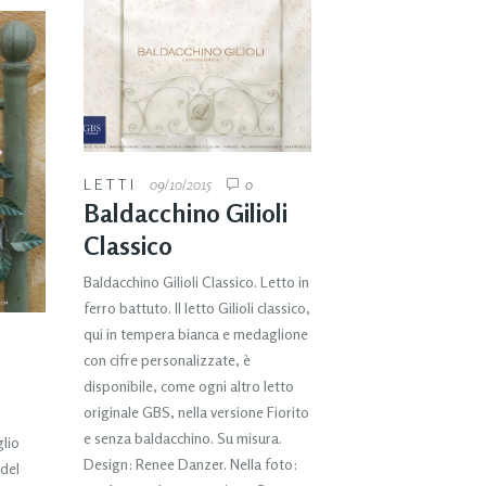
LETTI
09/10/2015
0
Baldacchino Gilioli
Classico
Baldacchino Gilioli Classico. Letto in
ferro battuto. Il letto Gilioli classico,
qui in tempera bianca e medaglione
con cifre personalizzate, è
disponibile, come ogni altro letto
originale GBS, nella versione Fiorito
e senza baldacchino. Su misura.
glio
Design: Renee Danzer. Nella foto:
 del