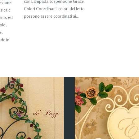
con Lampada sospensione Grace.
lezione
Colori Coordinati I colori del letto
sica e
possono essere coordinati ai…
hino, ed
olo,
e,
de in