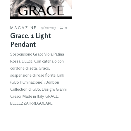
MAGAZINE
17/10/2017
0
Grace. 1 Light
Pendant
Sospensione Grace Viola Patina
Rossa. 1 Luce. Con catena o con
cordone di seta. Grace,
sospensione di rose fiorite. Link
(GBS Illuminazione): Bonbon
Collection di GBS. Design: Gianni
Cresci. Made in Italy. GRACE.
BELLEZZA IRREGOLARE.