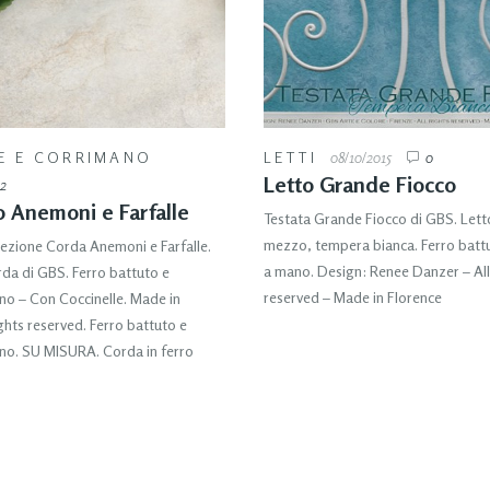
E E CORRIMANO
LETTI
08/10/2015
0
Letto Grande Fiocco
2
 Anemoni e Farfalle
Testata Grande Fiocco di GBS. Lett
mezzo, tempera bianca. Ferro batt
ezione Corda Anemoni e Farfalle.
a mano. Design: Renee Danzer – All
da di GBS. Ferro battuto e
reserved – Made in Florence
o – Con Coccinelle. Made in
ights reserved. Ferro battuto e
no. SU MISURA. Corda in ferro