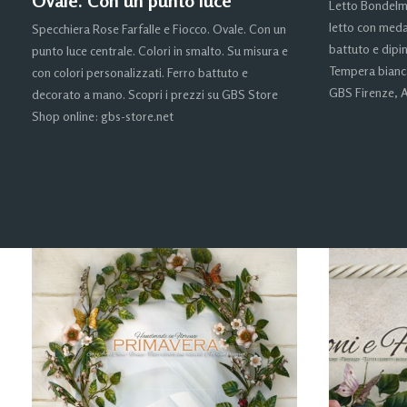
Ovale. Con un punto luce
Letto Bondelmon
letto con meda
Specchiera Rose Farfalle e Fiocco. Ovale. Con un
battuto e dipi
punto luce centrale. Colori in smalto. Su misura e
Tempera bianca
con colori personalizzati. Ferro battuto e
GBS Firenze, A
decorato a mano. Scopri i prezzi su GBS Store
Shop online: gbs-store.net