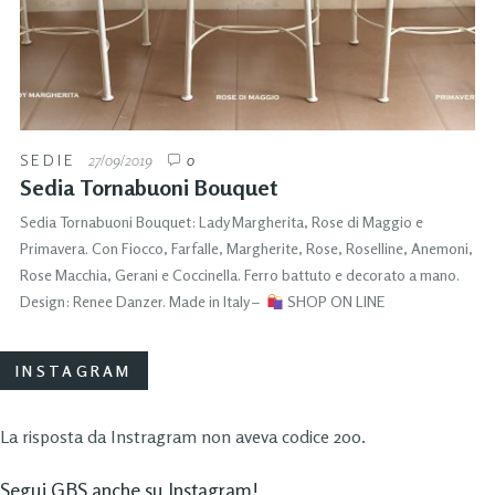
SEDIE
27/09/2019
0
Sedia Tornabuoni Bouquet
Sedia Tornabuoni Bouquet: Lady Margherita, Rose di Maggio e
Primavera. Con Fiocco, Farfalle, Margherite, Rose, Roselline, Anemoni,
Rose Macchia, Gerani e Coccinella. Ferro battuto e decorato a mano.
Design: Renee Danzer. Made in Italy –
SHOP ON LINE
INSTAGRAM
La risposta da Instragram non aveva codice 200.
Segui GBS anche su Instagram!