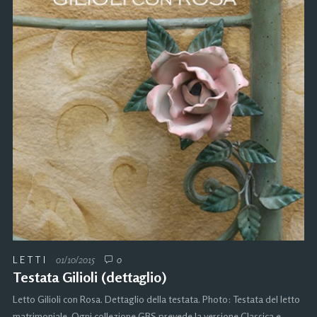
LETTI
01/10/2015
0
Testata Gilioli (dettaglio)
Letto Gilioli con Rosa. Dettaglio della testata. Photo: Testata del letto
matrimoniale. Ogni collezione GBS prevede la versione Classica e