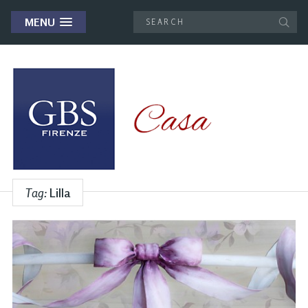
MENU
Tag:
Lilla