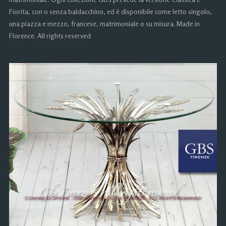
Fiorita, con o senza baldacchino, ed è disponibile come letto singolo,
una piazza e mezzo, francese, matrimoniale o su misura. Made in
Florence. All rights reserved