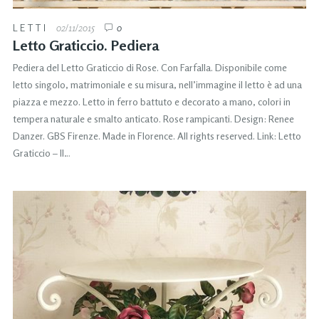
LETTI
02/11/2015
0
Letto Graticcio. Pediera
Pediera del Letto Graticcio di Rose. Con Farfalla. Disponibile come
letto singolo, matrimoniale e su misura, nell’immagine il letto è ad una
piazza e mezzo. Letto in ferro battuto e decorato a mano, colori in
tempera naturale e smalto anticato. Rose rampicanti. Design: Renee
Danzer. GBS Firenze. Made in Florence. All rights reserved. Link: Letto
Graticcio – Il…