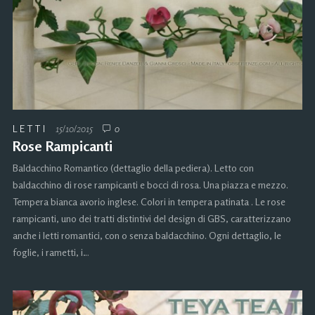
LETTI
15/10/2015
0
Rose Rampicanti
Baldacchino Romantico (dettaglio della pediera). Letto con
baldacchino di rose rampicanti e bocci di rosa. Una piazza e mezzo.
Tempera bianca avorio inglese. Colori in tempera patinata . Le rose
rampicanti, uno dei tratti distintivi del design di GBS, caratterizzano
anche i letti romantici, con o senza baldacchino. Ogni dettaglio, le
foglie, i rametti, i…