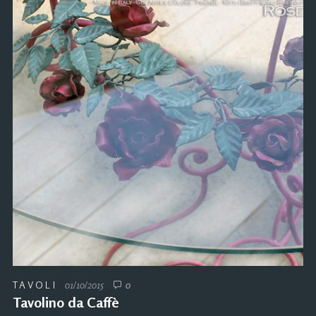
TAVOLI
01/10/2015
0
Tavolino da Caffè