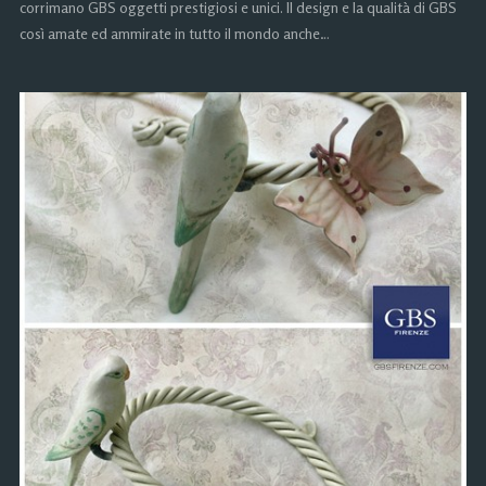
corrimano GBS oggetti prestigiosi e unici. Il design e la qualità di GBS
così amate ed ammirate in tutto il mondo anche…