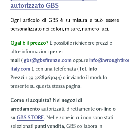
autorizzato GBS
Ogni articolo di GBS è su misura e può essere
personalizzato nei colori, misure, numero luci.
Qual è il prezzo?
È possibile richiedere prezzi e
altre informazioni
per e-
mail
(
gbs@gbsfirenze.com
oppure
info@wroughtiro
italy.com
), con una telefonata (
Tel. Info
Prezzi
+39 3288963044) o inviando il modulo
presente su questa stessa pagina.
Come si acquista?
Nei
negozi di
arredamento
autorizzati, direttamente
on-line o
su
GBS STORE
. Nelle zone in cui non sono stati
selezionati
punti vendita
, GBS collabora in