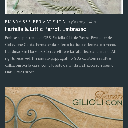
EMBRASSE FERMATENDA
03/10/2015
0
Farfalla & Little Parrot. Embrasse
Embrasse per tenda di GBS. Farfalla & Little Parrot. Ferma tende
Collezione Corda. Fermatenda in ferro battuto e decorato a mano.
Handmade in Florence. Con uccellino e farfalla decorati a mano. All
rights reserved. Il rinomato pappagallino GBS caratterizza altre
collezioni per la casa, come le aste da tenda e gli accessori bagno.
Link: Little Parrot…