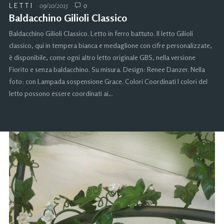
LETTI
09/10/2015
0
Baldacchino Gilioli Classico
Baldacchino Gilioli Classico. Letto in ferro battuto. Il letto Gilioli
classico, qui in tempera bianca e medaglione con cifre personalizzate,
è disponibile, come ogni altro letto originale GBS, nella versione
Fiorito e senza baldacchino. Su misura. Design: Renee Danzer. Nella
foto: con Lampada sospensione Grace. Colori Coordinati I colori del
letto possono essere coordinati ai…