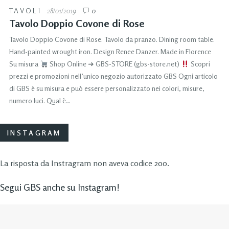
TAVOLI
28/01/2019
0
Tavolo Doppio Covone di Rose
Tavolo Doppio Covone di Rose. Tavolo da pranzo. Dining room table.
Hand-painted wrought iron. Design Renee Danzer. Made in Florence
Su misura
Shop Online ➜ GBS-STORE (gbs-store.net)
Scopri
prezzi e promozioni nell’unico negozio autorizzato GBS Ogni articolo
di GBS è su misura e può essere personalizzato nei colori, misure,
numero luci. Qual è…
INSTAGRAM
La risposta da Instragram non aveva codice 200.
Segui GBS anche su Instagram!