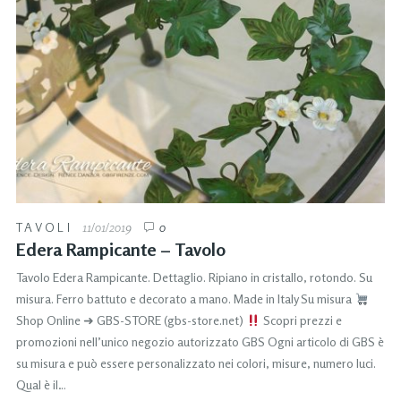
TAVOLI
11/01/2019
0
Edera Rampicante – Tavolo
Tavolo Edera Rampicante. Dettaglio. Ripiano in cristallo, rotondo. Su
misura. Ferro battuto e decorato a mano. Made in Italy Su misura
Shop Online ➜ GBS-STORE (gbs-store.net)
Scopri prezzi e
promozioni nell’unico negozio autorizzato GBS Ogni articolo di GBS è
su misura e può essere personalizzato nei colori, misure, numero luci.
Qual è il…