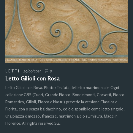
LETTI
29/09/2015
0
Letto Gilioli con Rosa
Letto Gilioli con Rosa. Photo: Testata del letto matrimoniale. Ogni
collezione GBS (Cuori, Grande Fiocco, Bondelmonti, Corsetti, Fiocco,
Romantico, Gilioli, Fiocco e Nastri) prevede la versione Classica e
Fiorita, con o senza baldacchino, ed è disponibile come letto singolo,
una piazza e mezzo, francese, matrimoniale o su misura. Made in
Florence. All rights reserved Su…