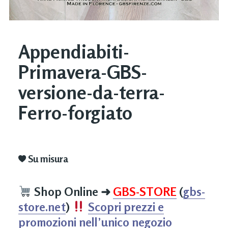
Appendiabiti-
Primavera-GBS-
versione-da-terra-
Ferro-forgiato
Su misura
Shop Online
➜
GBS-STORE
(
gbs-
store.net
)
Scopri prezzi e
promozioni nell’unico negozio