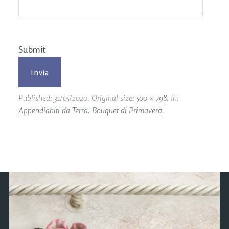
Submit
Published:
31/05/2020
. Original size:
500 × 798
. In:
Appendiabiti da Terra. Bouquet di Primavera
.