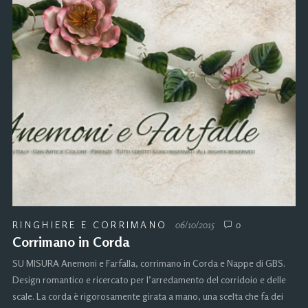
RINGHIERE E CORRIMANO
06/10/2015
0
Corrimano in Corda
SU MISURA Anemoni e Farfalla, corrimano in Corda e Nappe di GBS.
Design romantico e ricercato per l’arredamento del corridoio e delle
scale. La corda è rigorosamente girata a mano, una scelta che fa dei