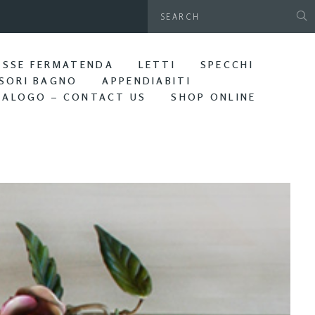
gamani da parete. Bagno Edera
ASSE FERMATENDA
LETTI
SPECCHI
SORI BAGNO
APPENDIABITI
TALOGO – CONTACT US
SHOP ONLINE