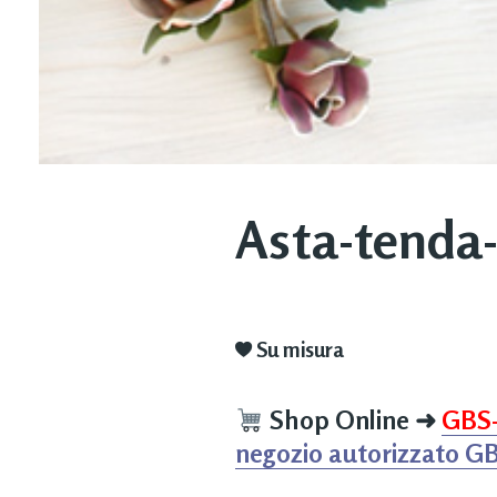
Asta-tenda-
Su misura
Shop Online
➜
GBS
negozio autorizzato G