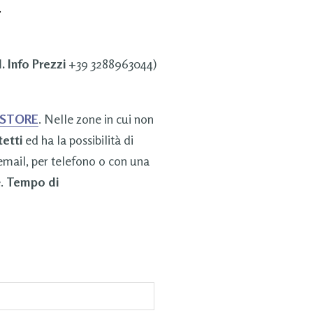
.
. Info Prezzi
+39 3288963044)
 STORE
. Nelle zone in cui non
tetti
ed ha la possibilità di
 email, per telefono o con una
e.
Tempo di