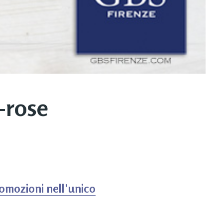
-rose
romozioni nell’unico