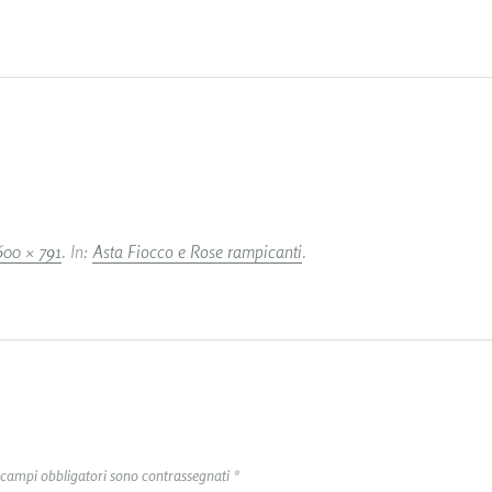
600 × 791
. In:
Asta Fiocco e Rose rampicanti
.
 campi obbligatori sono contrassegnati
*