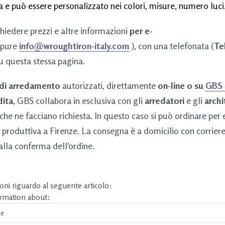
 e può essere personalizzato nei colori, misure, numero luci
chiedere prezzi e altre informazioni
per e-
pure
info@wroughtiron-italy.com
), con una telefonata (
Tel
u questa stessa pagina.
 di arredamento
autorizzati, direttamente
on-line o su
GBS
dita
, GBS collabora in esclusiva con gli
arredatori
e gli
archi
che ne facciano richiesta. In questo caso si può ordinare per
 produttiva a Firenze. La consegna è a domicilio con corrier
lla conferma dell'ordine.
ni riguardo al seguente articolo:
ormation about: