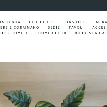
9:57 / Nov 25
Portasciu
DA TENDA
CIEL DE LIT
CONSOLLE
EMBR
IERE E CORRIMANO
SEDIE
TAVOLI
ACCES
LIE – POMELLI
HOME DECOR
RICHIESTA CA