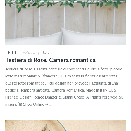
LETTI
22/10/2015
0
Testiera di Rose. Camera romantica
Testiera di Rose. Cascata centrale di rose centrale. Nella foto: piccolo
letto matrimoniale o “francese”. L’alta testata fiorita caratterizza
questo letto romantico, il cui design non prevede l’aggiunta di una
pediera. Tempera anticata. Camera Romantica. Made in Italy. GBS
Firenze. Design: Renee Danzer & Gianni Cresci. All rights reserved. Su
misura
Shop Online ➜…