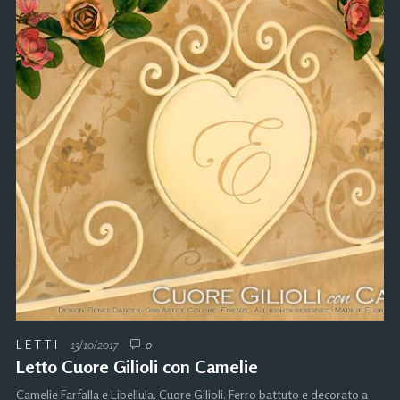
LETTI
13/10/2017
0
Letto Cuore Gilioli con Camelie
Camelie Farfalla e Libellula. Cuore Gilioli. Ferro battuto e decorato a