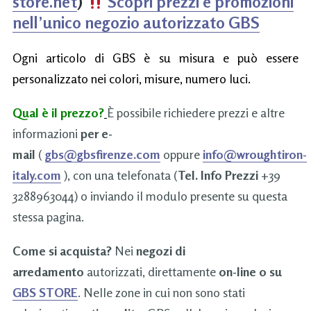
store.net
)
Scopri prezzi e promozioni
nell’unico negozio autorizzato GBS
Ogni articolo di GBS è su misura e può essere
personalizzato nei colori, misure, numero luci.
Qual è il prezzo?
È possibile richiedere prezzi e altre
informazioni
per e-
mail
(
gbs@gbsfirenze.com
oppure
info@wroughtiron-
italy.com
), con una telefonata (
Tel. Info Prezzi
+39
3288963044) o inviando il modulo presente su questa
stessa pagina.
Come si acquista?
Nei
negozi di
arredamento
autorizzati, direttamente
on-line o su
GBS STORE
. Nelle zone in cui non sono stati