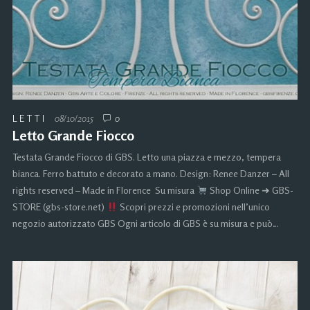
LETTI
08/10/2015
0
Letto Grande Fiocco
Testata Grande Fiocco di GBS. Letto una piazza e mezzo, tempera
bianca. Ferro battuto e decorato a mano. Design: Renee Danzer – All
rights reserved – Made in Florence Su misura
Shop Online ➜ GBS-
STORE (gbs-store.net)
Scopri prezzi e promozioni nell’unico
negozio autorizzato GBS Ogni articolo di GBS è su misura e può…