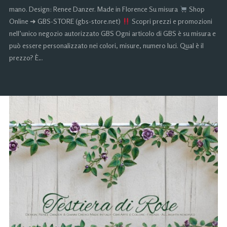
mano. Design: Renee Danzer. Made in Florence Su misura
Shop
Online ➜ GBS-STORE (gbs-store.net)
Scopri prezzi e promozioni
nell’unico negozio autorizzato GBS Ogni articolo di GBS è su misura e
può essere personalizzato nei colori, misure, numero luci. Qual è il
prezzo? È…