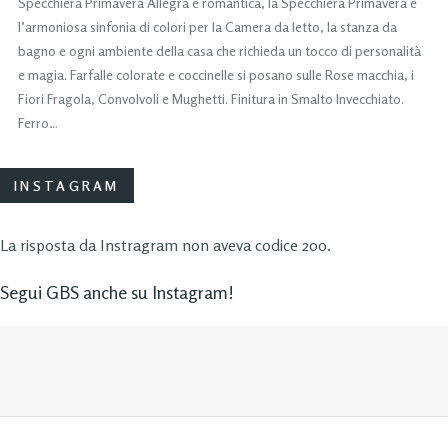
Specchiera Primavera Allegra e romantica, la Specchiera Primavera è
l’armoniosa sinfonia di colori per la Camera da letto, la stanza da
bagno e ogni ambiente della casa che richieda un tocco di personalità
e magia. Farfalle colorate e coccinelle si posano sulle Rose macchia, i
Fiori Fragola, Convolvoli e Mughetti. Finitura in Smalto Invecchiato.
Ferro…
INSTAGRAM
La risposta da Instragram non aveva codice 200.
Segui GBS anche su Instagram!