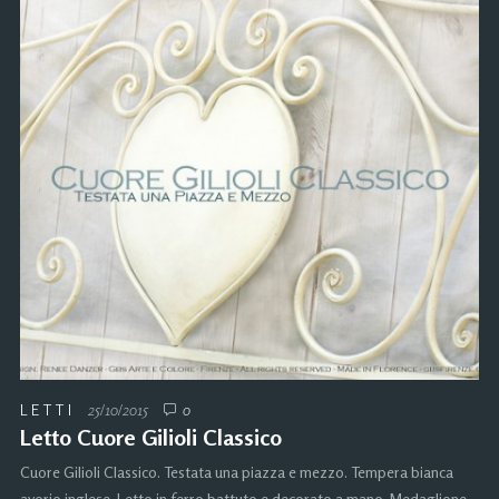
LETTI
25/10/2015
0
Letto Cuore Gilioli Classico
Cuore Gilioli Classico. Testata una piazza e mezzo. Tempera bianca
avorio inglese. Letto in ferro battuto e decorato a mano. Medaglione