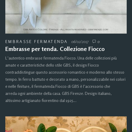
EMBRASSE FERMATENDA
06/02/2017
0
Embrasse per tenda. Collezione Fiocco
L’autentico embrasse fermatenda Fiocco. Una delle collezioni più
amate e caratteristiche dello stile GBS, il design Fiocco
contraddistingue questo accessorio romantico e moderno allo stesso
tempo. In ferro battuto e decorato a mano, personalizzabile nei colori
e nelle finiture, il fermatenda Fiocco di GBS è l’accessorio che
arreda ogni ambiente della casa. GBS Firenze. Design italiano,
altissimo artigianato fiorentino dal 1925….