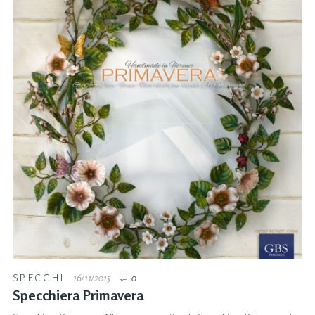
SPECCHI
16/11/2015
0
Specchiera Primavera