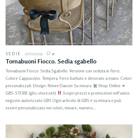
SEDIE
20/01/2019
0
Tornabuoni Fiocco. Sedia sgabello
Tornabuoni Fiocco. Sedia Sgabello. Versione con seduta in ferro.
Colore Cappuccino. Tempera. Ferro battuto e decorato a mano. Colori
personalizzati. Design: Renee Danzer Su misura
Shop Online ➜
GBS-STORE (gbs-store.net)
Scopri prezzi e promozioni nell’unico
negozio autorizzato GBS Ogni articolo di GBS è su misura e può
essere personalizzato nei colori, misure, numero…