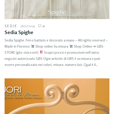
SEDIE
16/07/2019
0
Sedia Spighe
Sedia Spighe. Ferro battuto e decorato a mano – All rights reserved –
Made in Florence
Shop online Su misura
Shop Online ➜ GBS-
STORE (gbs-store.net)
Scopri prezzi e promozioni nell’unico
negozio autorizzato GBS Ogni articolo di GBS è su misura e può
essere personalizzato nei colori, misure, numero luci. Qual è il…