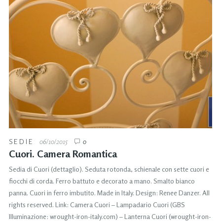
SEDIE
06/10/2015
0
Cuori. Camera Romantica
Sedia di Cuori (dettaglio). Seduta rotonda, schienale con sette cuori e
fiocchi di corda. Ferro battuto e decorato a mano. Smalto bianco
panna. Cuori in ferro imbutito. Made in Italy. Design: Renee Danzer. All
rights reserved. Link: Camera Cuori – Lampadario Cuori (GBS
Illuminazione: wrought-iron-italy.com) – Lanterna Cuori (wrought-iron-