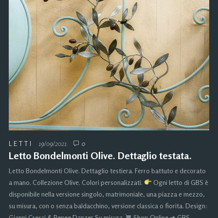
LETTI
19/09/2021
0
Letto Bondelmonti Olive. Dettaglio testata.
Letto Bondelmonti Olive. Dettaglio testiera. Ferro battuto e decorato
a mano. Collezione Olive. Colori personalizzati.
Ogni letto di GBS è
disponibile nella versione singolo, matrimoniale, una piazza e mezzo,
su misura, con o senza baldacchino, versione classica o fiorita. Design:
Gianni Cresci & Renee Danzer Su misura
Shop Online ➜ GBS-