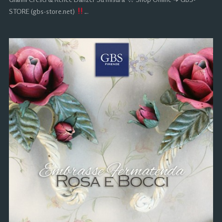
STORE (gbs-store.net)
…