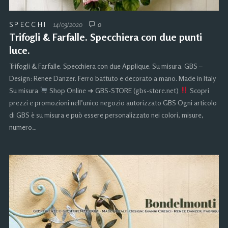
SPECCHI
14/03/2020
0
Trifogli & Farfalle. Specchiera con due punti
luce.
Trifogli & Farfalle. Specchiera con due Applique. Su misura. GBS –
Design: Renee Danzer. Ferro battuto e decorato a mano. Made in Italy
Su misura
Shop Online ➜ GBS-STORE (gbs-store.net)
Scopri
prezzi e promozioni nell’unico negozio autorizzato GBS Ogni articolo
di GBS è su misura e può essere personalizzato nei colori, misure,
numero…