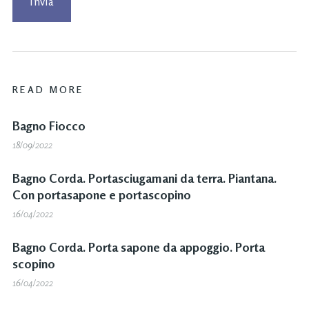
READ MORE
Bagno Fiocco
18/09/2022
Bagno Corda. Portasciugamani da terra. Piantana.
Con portasapone e portascopino
16/04/2022
Bagno Corda. Porta sapone da appoggio. Porta
scopino
16/04/2022