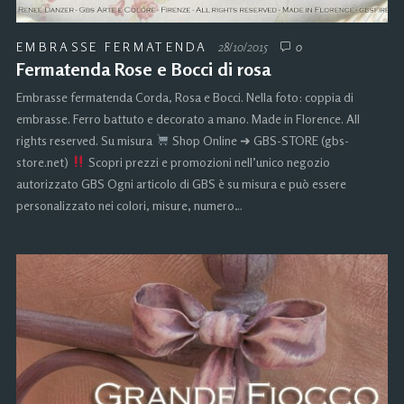
EMBRASSE FERMATENDA
28/10/2015
0
Fermatenda Rose e Bocci di rosa
Embrasse fermatenda Corda, Rosa e Bocci. Nella foto: coppia di
embrasse. Ferro battuto e decorato a mano. Made in Florence. All
rights reserved. Su misura
Shop Online ➜ GBS-STORE (gbs-
store.net)
Scopri prezzi e promozioni nell’unico negozio
autorizzato GBS Ogni articolo di GBS è su misura e può essere
personalizzato nei colori, misure, numero…