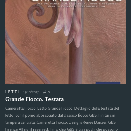
LETTI
15/10/2015
0
Grande Fiocco. Testata
Cameretta Fiocco. Letto Grande Fiocco. Dettaglio della testata del
letto, con il pomo abbracciato dal classico fiocco GBS. Finitura in
tempera cenciata. Cameretta Fiocco. Design: Renee Danzer. GBS
Firenze All right reserved. Il marchio GBS è tra i pochi che possono