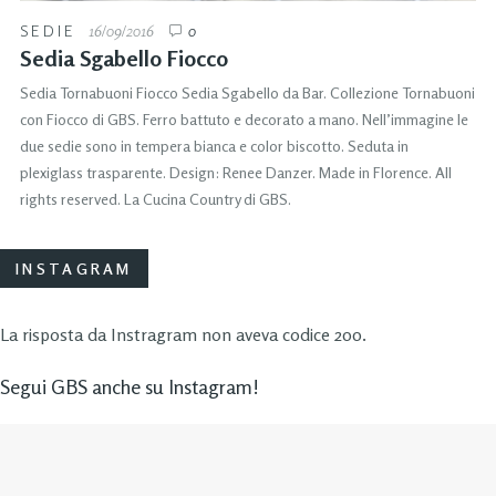
SEDIE
16/09/2016
0
Sedia Sgabello Fiocco
Sedia Tornabuoni Fiocco Sedia Sgabello da Bar. Collezione Tornabuoni
con Fiocco di GBS. Ferro battuto e decorato a mano. Nell’immagine le
due sedie sono in tempera bianca e color biscotto. Seduta in
plexiglass trasparente. Design: Renee Danzer. Made in Florence. All
rights reserved. La Cucina Country di GBS.
INSTAGRAM
La risposta da Instragram non aveva codice 200.
Segui GBS anche su Instagram!