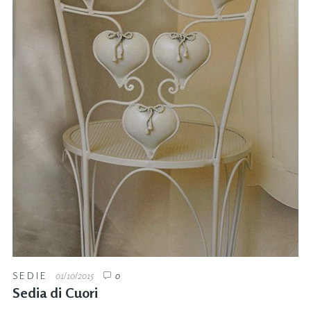
SEDIE
01/10/2015
0
Sedia di Cuori