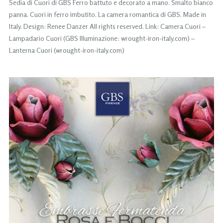
Sedia di Cuori di GBS Ferro battuto e decorato a mano. Smalto bianco
panna. Cuori in ferro imbutito. La camera romantica di GBS. Made in
Italy. Design: Renee Danzer All rights reserved. Link: Camera Cuori –
Lampadario Cuori (GBS Illuminazione: wrought-iron-italy.com) –
Lanterna Cuori (wrought-iron-italy.com)