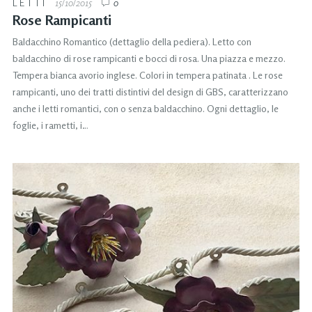
LETTI
15/10/2015
0
Rose Rampicanti
Baldacchino Romantico (dettaglio della pediera). Letto con
baldacchino di rose rampicanti e bocci di rosa. Una piazza e mezzo.
Tempera bianca avorio inglese. Colori in tempera patinata . Le rose
rampicanti, uno dei tratti distintivi del design di GBS, caratterizzano
anche i letti romantici, con o senza baldacchino. Ogni dettaglio, le
foglie, i rametti, i…