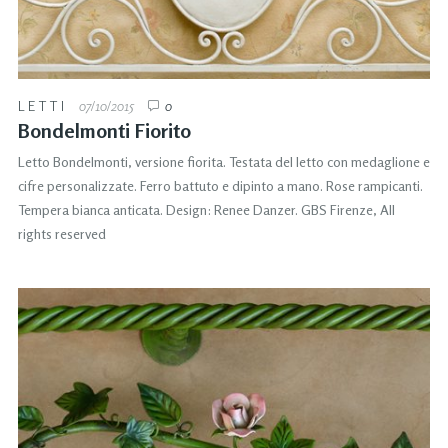
LETTI
07/10/2015
0
Bondelmonti Fiorito
Letto Bondelmonti, versione fiorita. Testata del letto con medaglione e
cifre personalizzate. Ferro battuto e dipinto a mano. Rose rampicanti.
Tempera bianca anticata. Design: Renee Danzer. GBS Firenze, All
rights reserved