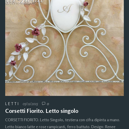
LETTI
05/11/2015
0
Corsetti Fiorito. Letto singolo
CORSETTI FIORITO. Letto Singolo, testiera con cifra dipinta a mano.
Letto bianco latte e rose rampicanti, ferro battuto. Design: Renee