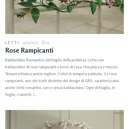
LETTI
15/10/2015
0
Rose Rampicanti
Baldacchino Romantico (dettaglio della pediera). Letto con
baldacchino di rose rampicanti e bocci di rosa. Una piazza e mezzo.
Tempera bianca avorio inglese. Colori in tempera patinata . Le rose
rampicanti, uno dei tratti distintivi del design di GBS, caratterizzano
anche i letti romantici, con o senza baldacchino. Ogni dettaglio, le
foglie, i rametti, i…