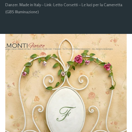
Danzer. Made in Italy – Link: Letto Corsetti – Le luci per la Cameretta
(GBS Illuminazione)