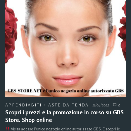
APPENDIABITI
/
ASTE DA TENDA
11/04/2022
0
Scopri i prezzi e la promozione in corso su GBS
Store. Shop online
Visita adesso l’unico negozio online autorizzato GBS. E scopri le