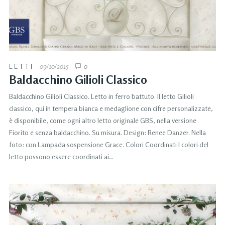
LETTI
09/10/2015
0
Baldacchino Gilioli Classico
Baldacchino Gilioli Classico. Letto in ferro battuto. Il letto Gilioli
classico, qui in tempera bianca e medaglione con cifre personalizzate,
è disponibile, come ogni altro letto originale GBS, nella versione
Fiorito e senza baldacchino. Su misura. Design: Renee Danzer. Nella
foto: con Lampada sospensione Grace. Colori Coordinati I colori del
letto possono essere coordinati ai…