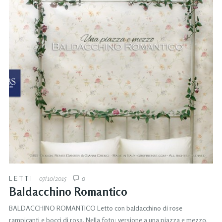
LETTI
07/10/2015
0
Baldacchino Romantico
BALDACCHINO ROMANTICO Letto con baldacchino di rose
rampicanti e bocci di rosa. Nella foto: versione a una piazza e mezzo.