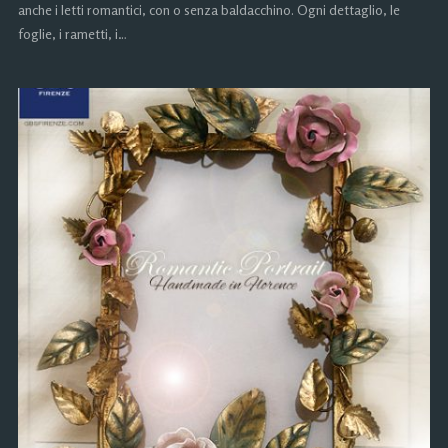
anche i letti romantici, con o senza baldacchino. Ogni dettaglio, le
foglie, i rametti, i…