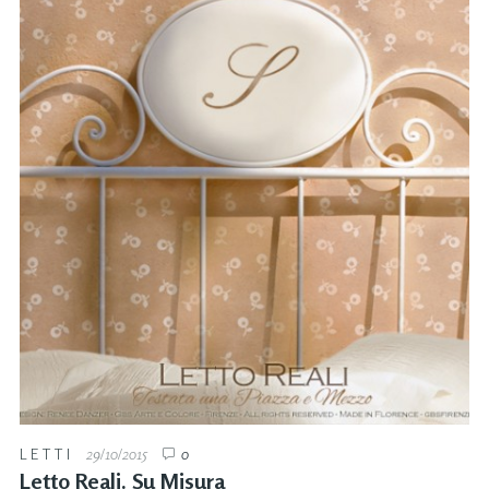
LETTI
29/10/2015
0
Letto Reali. Su Misura