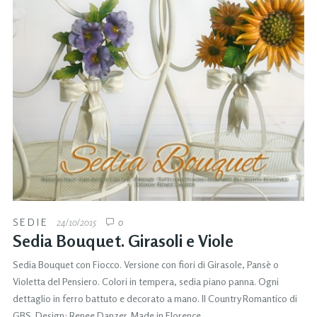
SEDIE
24/10/2015
0
Sedia Bouquet. Girasoli e Viole
Sedia Bouquet con Fiocco. Versione con fiori di Girasole, Pansè o
Violetta del Pensiero. Colori in tempera, sedia piano panna. Ogni
dettaglio in ferro battuto e decorato a mano. Il Country Romantico di
GBS. Design: Renee Danzer. Made in Florence