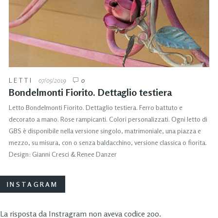
LETTI
07/05/2019
0
Bondelmonti Fiorito. Dettaglio testiera
Letto Bondelmonti Fiorito. Dettaglio testiera. Ferro battuto e
decorato a mano. Rose rampicanti. Colori personalizzati. Ogni letto di
GBS è disponibile nella versione singolo, matrimoniale, una piazza e
mezzo, su misura, con o senza baldacchino, versione classica o fiorita.
Design: Gianni Cresci & Renee Danzer
INSTAGRAM
La risposta da Instragram non aveva codice 200.