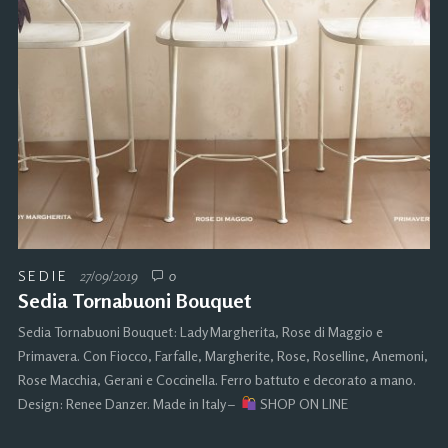
SEDIE
27/09/2019
0
Sedia Tornabuoni Bouquet
Sedia Tornabuoni Bouquet: Lady Margherita, Rose di Maggio e
Primavera. Con Fiocco, Farfalle, Margherite, Rose, Roselline, Anemoni,
Rose Macchia, Gerani e Coccinella. Ferro battuto e decorato a mano.
Design: Renee Danzer. Made in Italy –
SHOP ON LINE