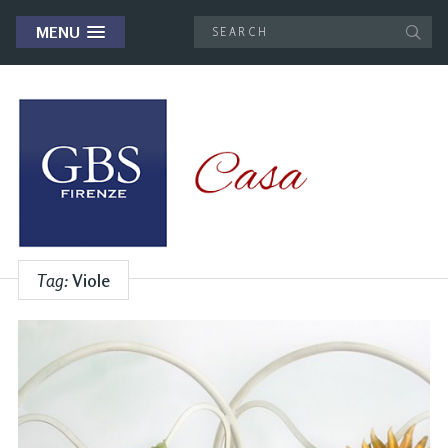
MENU
Tag:
Viole