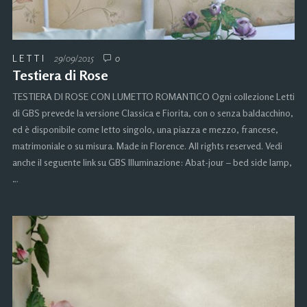
LETTI
29/09/2015
0
Testiera di Rose
TESTIERA DI ROSE CON LUMETTO ROMANTICO Ogni collezione Letti
di GBS prevede la versione Classica e Fiorita, con o senza baldacchino,
ed è disponibile come letto singolo, una piazza e mezzo, francese,
matrimoniale o su misura. Made in Florence. All rights reserved. Vedi
anche il seguente link su GBS Illuminazione: Abat-jour – bed side lamp,
…