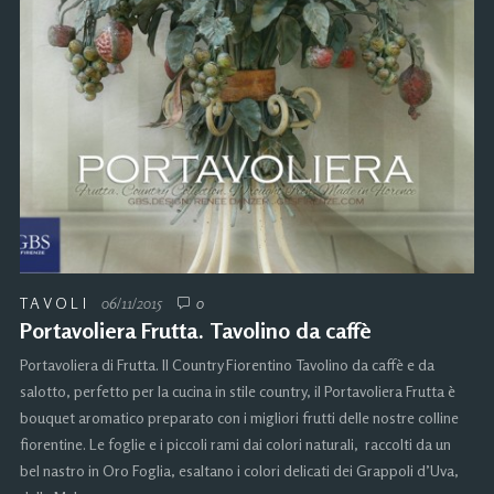
TAVOLI
06/11/2015
0
Portavoliera Frutta. Tavolino da caffè
Portavoliera di Frutta. Il Country Fiorentino Tavolino da caffè e da
salotto, perfetto per la cucina in stile country, il Portavoliera Frutta è
bouquet aromatico preparato con i migliori frutti delle nostre colline
fiorentine. Le foglie e i piccoli rami dai colori naturali, raccolti da un
bel nastro in Oro Foglia, esaltano i colori delicati dei Grappoli d’Uva,