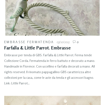
EMBRASSE FERMATENDA
03/10/2015
0
Farfalla & Little Parrot. Embrasse
Embrasse per tenda di GBS. Farfalla & Little Parrot. Ferma tende
Collezione Corda. Fermatenda in ferro battuto e decorato a mano.
Handmade in Florence. Con uccellino e farfalla decorati a mano. All
rights reserved. Il rinomato pappagallino GBS caratterizza altre
collezioni per la casa, come le aste da tenda e gli accessori bagno.
Link: Little Parrot…