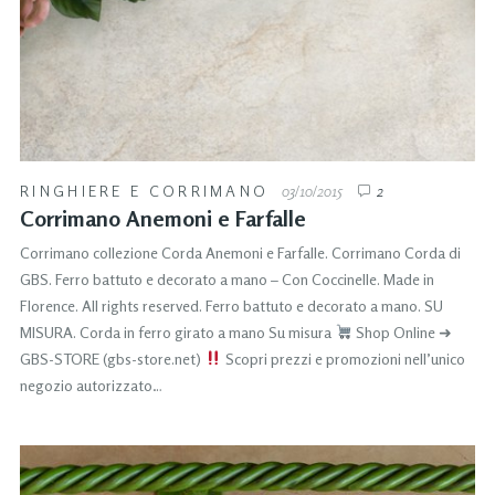
RINGHIERE E CORRIMANO
03/10/2015
2
Corrimano Anemoni e Farfalle
Corrimano collezione Corda Anemoni e Farfalle. Corrimano Corda di
GBS. Ferro battuto e decorato a mano – Con Coccinelle. Made in
Florence. All rights reserved. Ferro battuto e decorato a mano. SU
MISURA. Corda in ferro girato a mano Su misura
Shop Online ➜
GBS-STORE (gbs-store.net)
Scopri prezzi e promozioni nell’unico
negozio autorizzato…