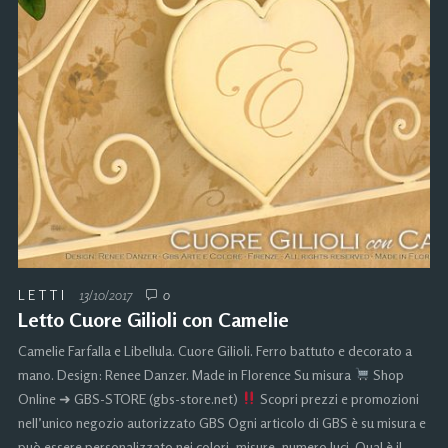
LETTI
13/10/2017
0
Letto Cuore Gilioli con Camelie
Camelie Farfalla e Libellula. Cuore Gilioli. Ferro battuto e decorato a
mano. Design: Renee Danzer. Made in Florence Su misura
Shop
Online ➜ GBS-STORE (gbs-store.net)
Scopri prezzi e promozioni
nell’unico negozio autorizzato GBS Ogni articolo di GBS è su misura e
può essere personalizzato nei colori, misure, numero luci. Qual è il