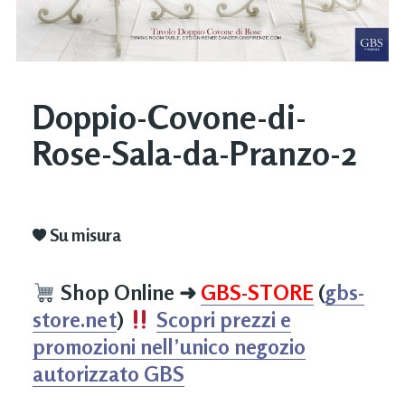
Doppio-Covone-di-
Rose-Sala-da-Pranzo-2
Su misura
Shop Online
➜
GBS-STORE
(
gbs-
store.net
)
Scopri prezzi e
promozioni nell’unico negozio
autorizzato GBS