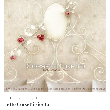
LETTI
01/10/2015
3
Letto Corsetti Fiorito