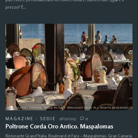
prezzo? È…
MAGAZINE
/
SEDIE
16/10/2015
0
Poltrone Corda Oro Antico. Maspalomas
Ristorante Grand’Italia. Boulevard el Faro – Maspalomas. Gran Canaria