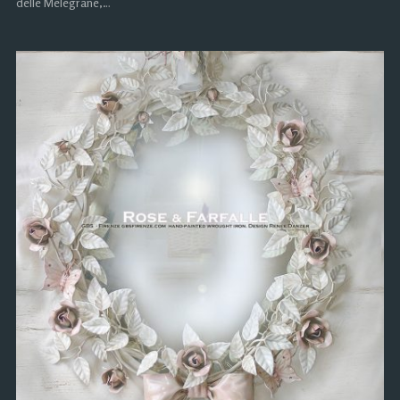
delle Melegrane,…